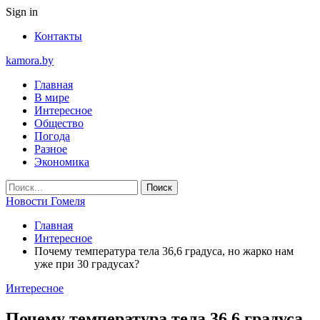
Sign in
Контакты
kamora.by
Главная
В мире
Интересное
Общество
Погода
Разное
Экономика
Новости Гомеля
Главная
Интересное
Почему температура тела 36,6 градуса, но жарко нам
уже при 30 градусах?
Интересное
Почему температура тела 36,6 градуса,