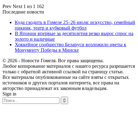
Prev
Next
1 из 1 162
Последние новости
Куда сходить в Гомеле 25–26 июля: искусство, семейный
пикник, театр и кубковый футбол
В Японии впервые за десятилетия резко вырос спрос на
золото и наличные
Хоккейное сообщество Беларуси возложило цветы к
Монументу Победы в Минске
© 2026 - Новости Гомеля. Все права защищены.
Любое копирование материалов с нашего ресурса разрешается
только с обратной активной ссылкой на страницу статьи.
Все материалы опубликованные на сайте взяты с открытых
источников и других порталов интернета, все права на
авторство принадлежат их законным владельцам.
Sign in