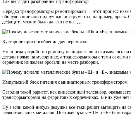
Так выглядит разобранный трансформатор
Нередко трансформаторы ремонтировали — этот процесс называ
оборудование или подручные инструменты, например, дрель. С
дефицита можно было далеко не всегда.
Кустарное приспособление для перемотки
Но иногда устройство ремонту не подлежало и оказывалось на
детали прямо на мусорнике, а трансформаторы с теми самыми 
сердечник из железа бросали на месте разборки.
Импульсный блок питания с миниатюрным трансформатором
Сегодня такой раритет, как кинескопный телевизор, оказывае
трансформаторами на ферритовых сердечниках. В них уже нет 
Ну а если какой-нибудь дедушка все-таки решит вытащить на 
редкоземельных металлов. Поэтому буквы «Ш» и «Е» безвозвра