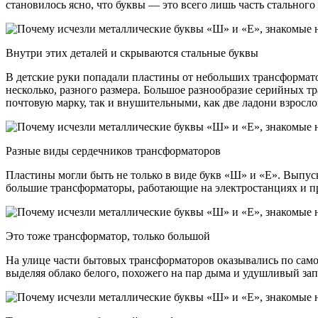
становилось ясно, что буквы — это всего лишь часть стального
Внутри этих деталей и скрываются стальные буквы
В детские руки попадали пластины от небольших трансформат
несколько, разного размера. Большое разнообразие серийных
почтовую марку, так и внушительными, как две ладони взросло
Разные виды сердечников трансформаторов
Пластины могли быть не только в виде букв «Ш» и «Е». Выпуск
большие трансформаторы, работающие на электростанциях и п
Это тоже трансформатор, только большой
На улице части бытовых трансформаторов оказывались по само
выделяя облако белого, похожего на пар дыма и удушливый зап