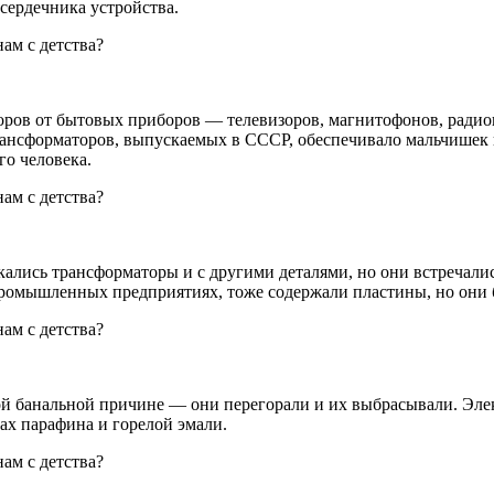
 сердечника устройства.
оров от бытовых приборов — телевизоров, магнитофонов, радио
 трансформаторов, выпускаемых в СССР, обеспечивало мальчише
го человека.
ались трансформаторы и с другими деталями, но они встречалис
ромышленных предприятиях, тоже содержали пластины, но они 
й банальной причине — они перегорали и их выбрасывали. Элек
ах парафина и горелой эмали.