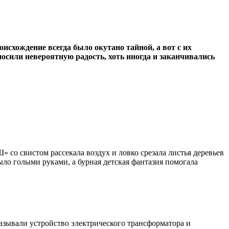
исхождение всегда было окутано тайной, а вот с их
осили невероятную радость, хоть иногда и заканчивались
 со свистом рассекала воздух и ловко срезала листья деревьев
ло голыми руками, а бурная детская фантазия помогала
азывали устройство электрического трансформатора и