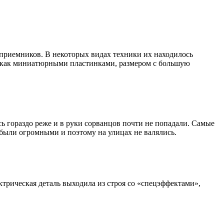
приемников. В некоторых видах техники их находилось
к как миниатюрными пластинками, размером с большую
ь гораздо реже и в руки сорванцов почти не попадали. Самые
были огромными и поэтому на улицах не валялись.
трическая деталь выходила из строя со «спецэффектами»,