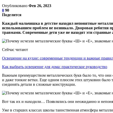
Опубликовано
Фев 26, 2023
0
90
Поделится
Каждый мальчишка в детстве находил непонятные металличес
использованием проблем не возникало. Дворовая ребятня п
травмами. Современные дети уже не находят эти странные
Сейчас читают
Освещение на кухне: современные тенденции и важные прав
Как выбрать освещение для дома: практическое руководство
Важным преимуществом металлических букв было то, что они от
и даже тонкие ветки. Еще одним плюсом этих штуковин было то
соединять детали в сложные конструкции.
Вот так их и находили… Появлялись они неожиданно и непоня
Уже в старших классах школы таинственная атмосфера металли