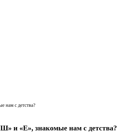
е нам с детства?
Ш» и «Е», знакомые нам с детства?