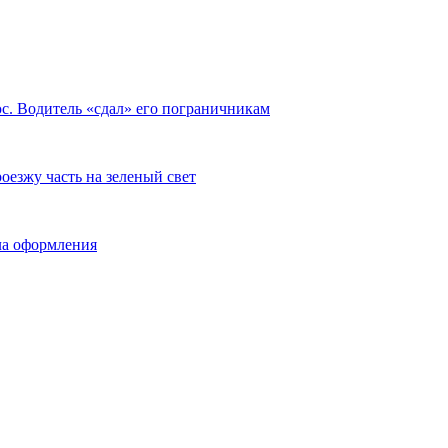
с. Водитель «сдал» его пограничникам
езжу часть на зеленый свет
ла оформления