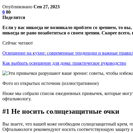
Опубликовано
Сен 27, 2023
0
80
Поделится
Если у вас никогда не возникало проблем со зрением, то вы
никогда не рано позаботиться о своем зрении. Скорее всего
Сейчас читают
Освещение на кухне: современные тенденции и важные прав
Как выбрать освещение для дома: практическое руководство
Фото из открытых источник (иллюстративное)
Ниже мы собрали список ежедневных привычек, которые могут 
офтальмологу.
#1 Не носить солнцезащитные очки
Вы знаете, что вашей коже необходим солнцезащитный крем, что
Офтальмологи рекомендуют носить соответствующую защиту от у