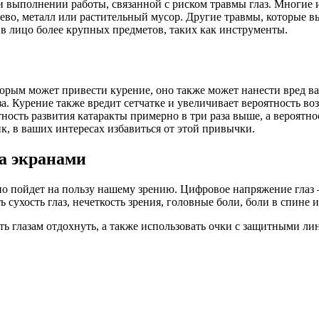
 выполнении работы, связанной с риском травмы глаз. Многие и
рево, металл или растительный мусор. Другие травмы, которые в
 в лицо более крупных предметов, таких как инструменты.
орым может привести курение, оно также может нанести вред ва
аза. Курение также вредит сетчатке и увеличивает вероятность в
ность развития катаракты примерно в три раза выше, а вероятно
к, в ваших интересах избавиться от этой привычки.
а экранами
о пойдет на пользу нашему зрению. Цифровое напряжение глаз —
 сухость глаз, нечеткость зрения, головные боли, боли в спине
ть глазам отдохнуть, а также использовать очки с защитными л