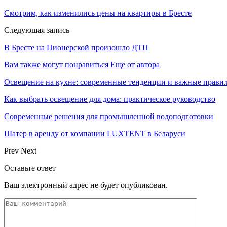
Смотрим, как изменились цены на квартиры в Бресте
Следующая запись
В Бресте на Пионерской произошло ДТП
Вам также могут понравиться
Еще от автора
Освещение на кухне: современные тенденции и важные прави
Как выбрать освещение для дома: практическое руководство
Современные решения для промышленной водоподготовки
Шатер в аренду от компании LUXTENT в Беларуси
Prev
Next
Оставьте ответ
Ваш электронный адрес не будет опубликован.