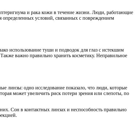
, птеригиума и рака кожи в течение жизни. Люди, работающие
ия определенных условий, связанных с повреждением
нако использование туши и подводок для глаз с истекшим
. Также важно правильно хранить косметику. Неправильное
ные линзы: одно исследование показало, что люди, которые
торая может увеличить риск потери зрения или слепоты, по
 них. Сон в контактных линзах и неспособность правильно
фекцией.