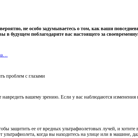
, вероятно, не особо задумываетесь о том, как ваши повседн
, вы в будущем поблагодарите вас настоящего за своевременну
ила…
навредить вашему зрению. Если у вас наблюдаются изменения в 
бы защитить ее от вредных ультрафиолетовых лучей, и хотите ве
льтрафиолета, когда вы находитесь на улице или в машине, даж