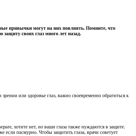
евные привычки могут на них повлиять. Помните, что
ю защиту своих глаз много лет назад.
зрении или здоровье глаз, важно своевременно обратиться к
рьте, хотите нет, но ваши глаза также нуждаются в защите.
е если пасмурно. Чтобы защитить глаза, врачи советует