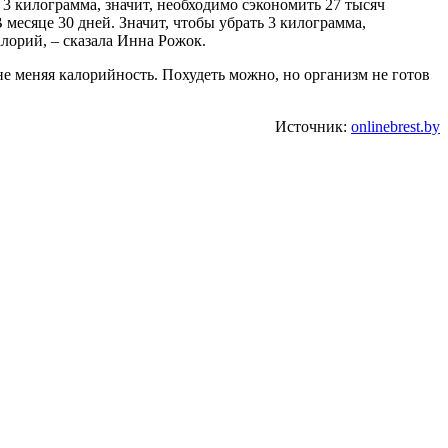
 3 килограмма, значит, необходимо сэкономить 27 тысяч
 месяце 30 дней. Значит, чтобы убрать 3 килограмма,
алорий, – сказала Инна Рожок.
 не меняя калорийность. Похудеть можно, но организм не готов
Источник:
onlinebrest.by