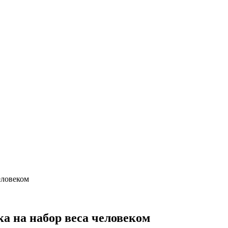
еловеком
ка на набор веса человеком