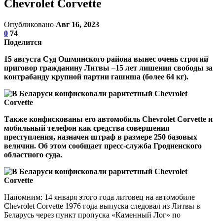
Chevrolet Corvette
Опубликовано
Авг 16, 2023
0
74
Поделится
15 августа Суд Ошмянского района вынес очень строгий
приговор гражданину Литвы –15 лет лишения свободы за
контрабанду крупной партии гашиша (более 64 кг).
Также конфискованы его автомобиль Chevrolet Corvette и
мобильный телефон как средства совершения
преступления, назначен штраф в размере 250 базовых
величин. Об этом сообщает пресс-служба Гродненского
областного суда.
Напомним: 14 января этого года литовец на автомобиле
Chevrolet Corvette 1976 года выпуска следовал из Литвы в
Беларусь через пункт пропуска «Каменный Лог» по