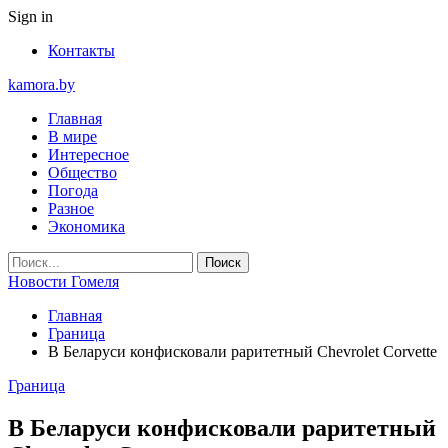
Sign in
Контакты
kamora.by
Главная
В мире
Интересное
Общество
Погода
Разное
Экономика
Новости Гомеля
Главная
Граница
В Беларуси конфисковали раритетный Chevrolet Corvette
Граница
В Беларуси конфисковали раритетный