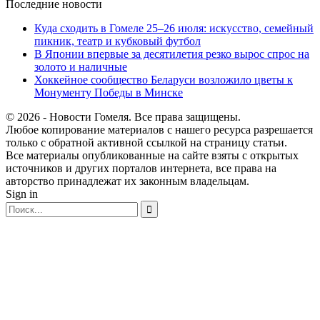
Последние новости
Куда сходить в Гомеле 25–26 июля: искусство, семейный
пикник, театр и кубковый футбол
В Японии впервые за десятилетия резко вырос спрос на
золото и наличные
Хоккейное сообщество Беларуси возложило цветы к
Монументу Победы в Минске
© 2026 - Новости Гомеля. Все права защищены.
Любое копирование материалов с нашего ресурса разрешается
только с обратной активной ссылкой на страницу статьи.
Все материалы опубликованные на сайте взяты с открытых
источников и других порталов интернета, все права на
авторство принадлежат их законным владельцам.
Sign in