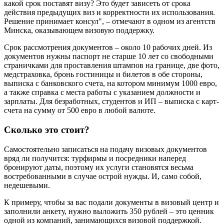
какой срок поставят визу? Это будет зависеть от срока
действия предыдущих виз и корректности их использования.
Решение принимает консул", – отмечают в одном из агентств
Минска, оказывающем визовую поддержку.
Срок рассмотрения документов – около 10 рабочих дней. Из
документов нужны паспорт не старше 10 лет со свободными
страничками для проставления штампов на границе, две фото,
медстраховка, бронь гостиницы и билетов в обе стороны,
выписка с банковского счета, на котором минимум 1000 евро,
а также справка с места работы с указанием должности и
зарплаты. Для безработных, студентов и ИП – выписка с карт-
счета на сумму от 500 евро в любой валюте.
Сколько это стоит?
Самостоятельно записаться на подачу визовых документов
вряд ли получится: турфирмы и посредники наперед
бронируют даты, поэтому их услуги становятся весьма
востребованными в случае острой нужды. И, само собой,
недешевыми.
К примеру, чтобы за вас подали документы в визовый центр и
заполнили анкету, нужно выложить 350 рублей – это ценник
одной из компаний, занимающихся визовой поддержкой.