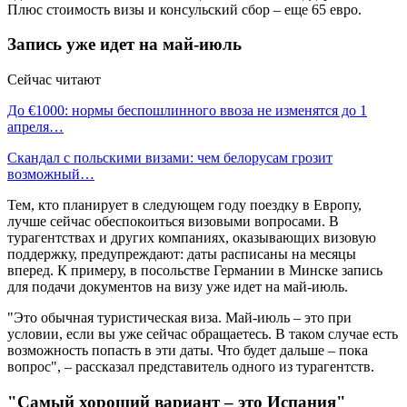
Плюс стоимость визы и консульский сбор – еще 65 евро.
Запись уже идет на май-июль
Сейчас читают
До €1000: нормы беспошлинного ввоза не изменятся до 1
апреля…
Скандал с польскими визами: чем белорусам грозит
возможный…
Тем, кто планирует в следующем году поездку в Европу,
лучше сейчас обеспокоиться визовыми вопросами. В
турагентствах и других компаниях, оказывающих визовую
поддержку, предупреждают: даты расписаны на месяцы
вперед. К примеру, в посольстве Германии в Минске запись
для подачи документов на визу уже идет на май-июль.
"Это обычная туристическая виза. Май-июль – это при
условии, если вы уже сейчас обращаетесь. В таком случае есть
возможность попасть в эти даты. Что будет дальше – пока
вопрос", – рассказал представитель одного из турагентств.
"Самый хороший вариант – это Испания"