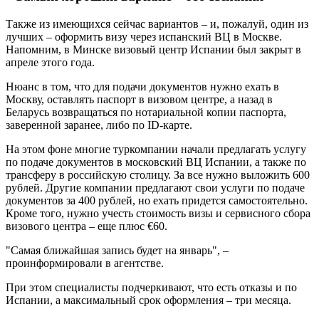
Также из имеющихся сейчас вариантов – и, пожалуй, один из
лучших – оформить визу через испанский ВЦ в Москве.
Напомним, в Минске визовый центр Испании был закрыт в
апреле этого года.
Нюанс в том, что для подачи документов нужно ехать в
Москву, оставлять паспорт в визовом центре, а назад в
Беларусь возвращаться по нотариальной копии паспорта,
заверенной заранее, либо по ID-карте.
На этом фоне многие туркомпании начали предлагать услугу
по подаче документов в московский ВЦ Испании, а также по
трансферу в российскую столицу. За все нужно выложить 600
рублей. Другие компании предлагают свои услуги по подаче
документов за 400 рублей, но ехать придется самостоятельно.
Кроме того, нужно учесть стоимость визы и сервисного сбора
визового центра – еще плюс €60.
"Самая ближайшая запись будет на январь", –
проинформировали в агентстве.
При этом специалисты подчеркивают, что есть отказы и по
Испании, а максимальный срок оформления – три месяца.