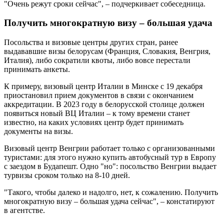
"Очень режут сроки сейчас", – подчеркивает собеседница.
Получить многократную визу – большая удача
Посольства и визовые центры других стран, ранее
выдававшие визы белорусам (Франция, Словакия, Венгрия,
Италия), либо сократили квоты, либо вовсе перестали
принимать анкеты.
К примеру, визовый центр Италии в Минске с 19 декабря
приостановил прием документов в связи с окончанием
аккредитации. В 2023 году в белорусской столице должен
появиться новый ВЦ Италии – к тому времени станет
известно, на каких условиях центр будет принимать
документы на визы.
Визовый центр Венгрии работает только с организованными
туристами: для этого нужно купить автобусный тур в Европу
с заездом в Будапешт. Одно "но": посольство Венгрии выдает
турвизы сроком только на 8-10 дней.
"Такого, чтобы далеко и надолго, нет, к сожалению. Получить
многократную визу – большая удача сейчас", – констатируют
в агентстве.