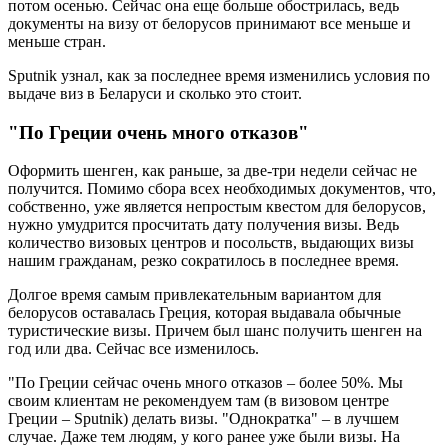
потом осенью. Сейчас она еще больше обострилась, ведь
документы на визу от белорусов принимают все меньше и
меньше стран.
Sputnik узнал, как за последнее время изменились условия по
выдаче виз в Беларуси и сколько это стоит.
"По Греции очень много отказов"
Оформить шенген, как раньше, за две-три недели сейчас не
получится. Помимо сбора всех необходимых документов, что,
собственно, уже является непростым квестом для белорусов,
нужно умудрится просчитать дату получения визы. Ведь
количество визовых центров и посольств, выдающих визы
нашим гражданам, резко сократилось в последнее время.
Долгое время самым привлекательным вариантом для
белорусов оставалась Греция, которая выдавала обычные
туристические визы. Причем был шанс получить шенген на
год или два. Сейчас все изменилось.
"По Греции сейчас очень много отказов – более 50%. Мы
своим клиентам не рекомендуем там (в визовом центре
Греции – Sputnik) делать визы. "Однократка" – в лучшем
случае. Даже тем людям, у кого ранее уже были визы. На