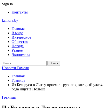
Sign in
Контакты
kamora.by
Главная
В мире
Интересное
Общество
Погода
Разное
Экономика
Новости Гомеля
Главная
Граница
Из Беларуси в Литву приехал грузовик, который уже 4
года ищут в Польше
Граница
Из Беларуси в Литву приехал