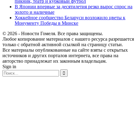
пикник, театр и кубковый футбол
В Японии впервые за десятилетия резко вырос спрос на
золото и наличные
Хоккейное сообщество Беларуси возложило цветы к
Монументу Победы в Минске
© 2026 - Новости Гомеля. Все права защищены.
Любое копирование материалов с нашего ресурса разрешается
только с обратной активной ссылкой на страницу статьи.
Все материалы опубликованные на сайте взяты с открытых
источников и других порталов интернета, все права на
авторство принадлежат их законным владельцам.
Sign in