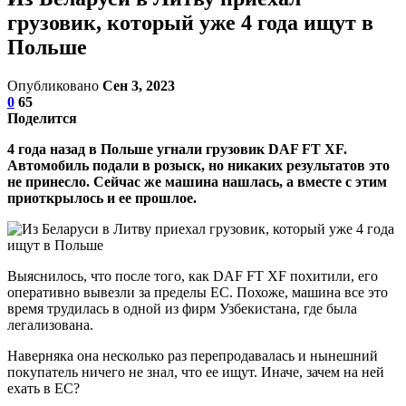
грузовик, который уже 4 года ищут в
Польше
Опубликовано
Сен 3, 2023
0
65
Поделится
4 года назад в Польше угнали грузовик DAF FT XF.
Автомобиль подали в розыск, но никаких результатов это
не принесло. Сейчас же машина нашлась, а вместе с этим
приоткрылось и ее прошлое.
Выяснилось, что после того, как DAF FT XF похитили, его
оперативно вывезли за пределы ЕС. Похоже, машина все это
время трудилась в одной из фирм Узбекистана, где была
легализована.
Наверняка она несколько раз перепродавалась и нынешний
покупатель ничего не знал, что ее ищут. Иначе, зачем на ней
ехать в ЕС?