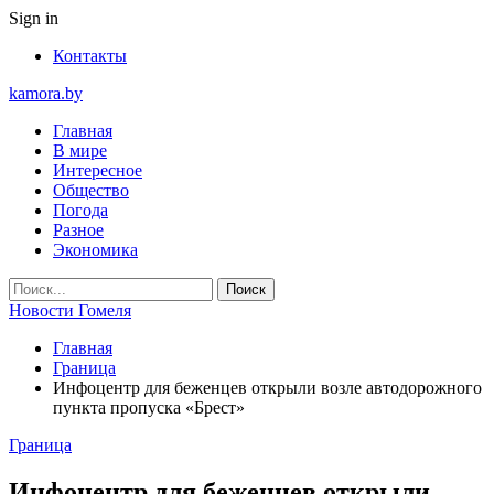
Sign in
Контакты
kamora.by
Главная
В мире
Интересное
Общество
Погода
Разное
Экономика
Новости Гомеля
Главная
Граница
Инфоцентр для беженцев открыли возле автодорожного
пункта пропуска «Брест»
Граница
Инфоцентр для беженцев открыли