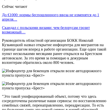
Сейчас читают
До €1000: нормы беспошлинного ввоза не изменятся до 1
апреля…
Скандал с польскими визами: чем белорусам грозит
возможный…
Руководитель областной организации БОКК Николай
Кузьмицкий назвал открытие инфоцентра для мигрантов на
границе шагом вперед в работе организации. Еще один такой
пункт несколькими месяцами ранее открылся на Брестском
автовокзале. За это время за помощью к дежурным
волонтерам обратились около 800 человек.
"Это такой унифицированный объект, потому что здесь
сосредоточены различные наши сервисы: по восстановлению
семейных связей, перенаправлению, переадресации. То есть
по большому счету это новый сервис в нашей областной