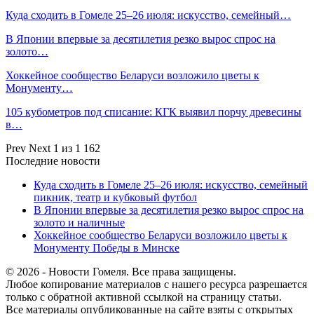
Куда сходить в Гомеле 25–26 июля: искусство, семейный…
В Японии впервые за десятилетия резко вырос спрос на
золото…
Хоккейное сообщество Беларуси возложило цветы к
Монументу…
105 кубометров под списание: КГК выявил порчу древесины
в…
Prev
Next
1 из 1 162
Последние новости
Куда сходить в Гомеле 25–26 июля: искусство, семейный
пикник, театр и кубковый футбол
В Японии впервые за десятилетия резко вырос спрос на
золото и наличные
Хоккейное сообщество Беларуси возложило цветы к
Монументу Победы в Минске
© 2026 - Новости Гомеля. Все права защищены.
Любое копирование материалов с нашего ресурса разрешается
только с обратной активной ссылкой на страницу статьи.
Все материалы опубликованные на сайте взяты с открытых