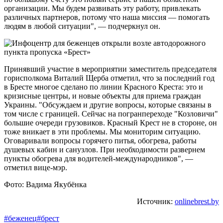
организации. Мы будем развивать эту работу, привлекать
различных партнеров, потому что наша миссия — помогать
людям в любой ситуации", — подчеркнул он.
Принявший участие в мероприятии заместитель председателя
горисполкома Виталий Щерба отметил, что за последний год
в Бресте многое сделано по линии Красного Креста: это и
кризисные центры, и новые объекты для приема граждан
Украины. "Обсуждаем и другие вопросы, которые связаны в
том числе с границей. Сейчас на погранпереходе "Козловичи"
большие очереди грузовиков. Красный Крест не в стороне, он
тоже вникает в эти проблемы. Мы мониторим ситуацию.
Оговаривали вопросы горячего питья, обогрева, работы
душевых кабин и санузлов. При необходимости развернем
пункты обогрева для водителей-международников", —
отметил вице-мэр.
Фото: Вадима Якубёнка
Источник:
onlinebrest.by
#беженец
#брест