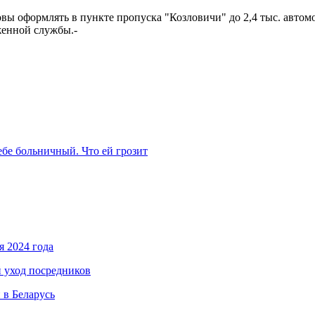
вы оформлять в пункте пропуска "Козловичи" до 2,4 тыс. автом
женной службы.-
ебе больничный. Что ей грозит
я 2024 года
й уход посредников
 в Беларусь