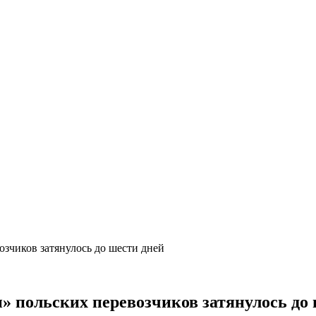
озчиков затянулось до шести дней
» польских перевозчиков затянулось до