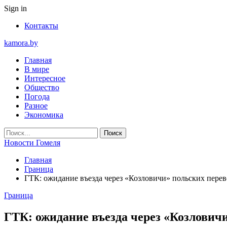
Sign in
Контакты
kamora.by
Главная
В мире
Интересное
Общество
Погода
Разное
Экономика
Новости Гомеля
Главная
Граница
ГТК: ожидание въезда через «Козловичи» польских перев
Граница
ГТК: ожидание въезда через «Козловичи