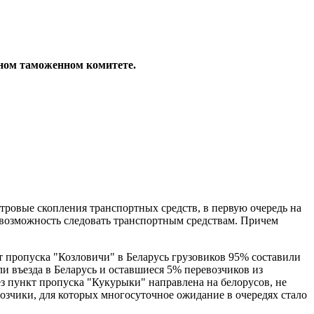
нном таможенном комитете.
ровые скопления транспортных средств, в первую очередь на
 возможность следовать транспортным средствам. Причем
т пропуска "Козловичи" в Беларусь грузовиков 95% составили
и въезда в Беларусь и оставшиеся 5% перевозчиков из
ез пункт пропуска "Кукурыки" направлена на белорусов, не
озчики, для которых многосуточное ожидание в очередях стало