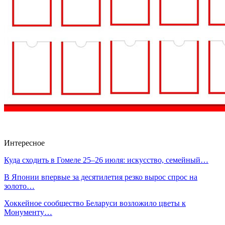
Интересное
Куда сходить в Гомеле 25–26 июля: искусство, семейный…
В Японии впервые за десятилетия резко вырос спрос на
золото…
Хоккейное сообщество Беларуси возложило цветы к
Монументу…