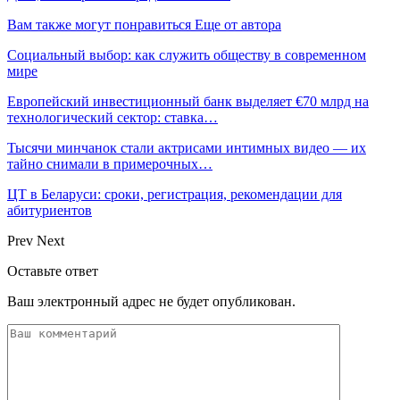
Вам также могут понравиться
Еще от автора
Социальный выбор: как служить обществу в современном
мире
Европейский инвестиционный банк выделяет €70 млрд на
технологический сектор: ставка…
Тысячи минчанок стали актрисами интимных видео — их
тайно снимали в примерочных…
ЦТ в Беларуси: сроки, регистрация, рекомендации для
абитуриентов
Prev
Next
Оставьте ответ
Ваш электронный адрес не будет опубликован.