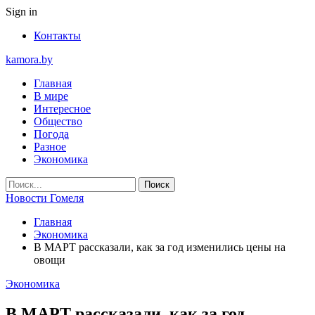
Sign in
Контакты
kamora.by
Главная
В мире
Интересное
Общество
Погода
Разное
Экономика
Новости Гомеля
Главная
Экономика
В МАРТ рассказали, как за год изменились цены на
овощи
Экономика
В МАРТ рассказали, как за год