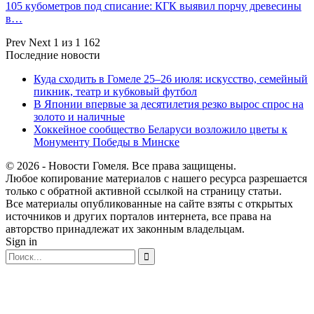
105 кубометров под списание: КГК выявил порчу древесины
в…
Prev
Next
1 из 1 162
Последние новости
Куда сходить в Гомеле 25–26 июля: искусство, семейный
пикник, театр и кубковый футбол
В Японии впервые за десятилетия резко вырос спрос на
золото и наличные
Хоккейное сообщество Беларуси возложило цветы к
Монументу Победы в Минске
© 2026 - Новости Гомеля. Все права защищены.
Любое копирование материалов с нашего ресурса разрешается
только с обратной активной ссылкой на страницу статьи.
Все материалы опубликованные на сайте взяты с открытых
источников и других порталов интернета, все права на
авторство принадлежат их законным владельцам.
Sign in