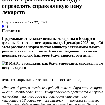
определять справедливую цену
лекарств
Опубликовано
Окт 27, 2023
0
49
Поделится
Предельные отпускные цены на лекарства в Беларуси
должны быть зарегистрированы до 1 декабря 2023 года. Об
этом рассказал журналистам министр антимонопольного
регулирования и торговли Алексей Богданов. Также он
пояснил, от каких факторов будут зависеть эти цены.
Фото из открытых источников (иллюстративное)
«Расчет берется исходя из средней цены по двум параметрам
— стоимость реализации лекарственного препарата в первом
полугодии текущего года и стоимость аналогичного
лекарства в 13 референтных странах,
— пояснил министр.
—
Из этого будет определяться справедливая цена. Зачем в