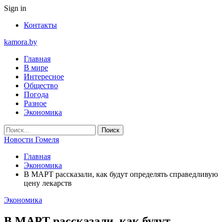
Sign in
Контакты
kamora.by
Главная
В мире
Интересное
Общество
Погода
Разное
Экономика
Новости Гомеля
Главная
Экономика
В МАРТ рассказали, как будут определять справедливую
цену лекарств
Экономика
В МАРТ рассказали, как будут