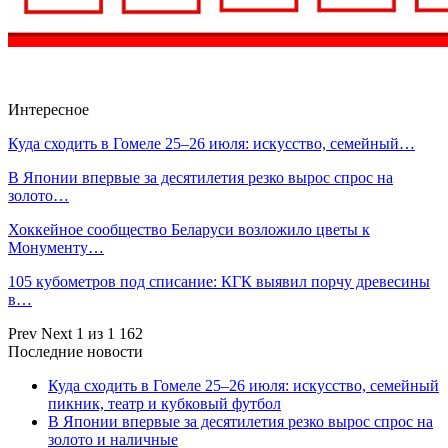
Интересное
Куда сходить в Гомеле 25–26 июля: искусство, семейный…
В Японии впервые за десятилетия резко вырос спрос на
золото…
Хоккейное сообщество Беларуси возложило цветы к
Монументу…
105 кубометров под списание: КГК выявил порчу древесины
в…
Prev
Next
1 из 1 162
Последние новости
Куда сходить в Гомеле 25–26 июля: искусство, семейный
пикник, театр и кубковый футбол
В Японии впервые за десятилетия резко вырос спрос на
золото и наличные