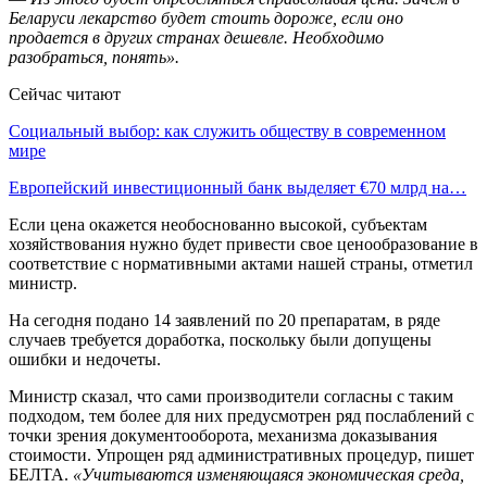
Беларуси лекарство будет стоить дороже, если оно
продается в других странах дешевле. Необходимо
разобраться, понять».
Сейчас читают
Социальный выбор: как служить обществу в современном
мире
Европейский инвестиционный банк выделяет €70 млрд на…
Если цена окажется необоснованно высокой, субъектам
хозяйствования нужно будет привести свое ценообразование в
соответствие с нормативными актами нашей страны, отметил
министр.
На сегодня подано 14 заявлений по 20 препаратам, в ряде
случаев требуется доработка, поскольку были допущены
ошибки и недочеты.
Министр сказал, что сами производители согласны с таким
подходом, тем более для них предусмотрен ряд послаблений с
точки зрения документооборота, механизма доказывания
стоимости. Упрощен ряд административных процедур, пишет
БЕЛТА.
«Учитываются изменяющаяся экономическая среда,