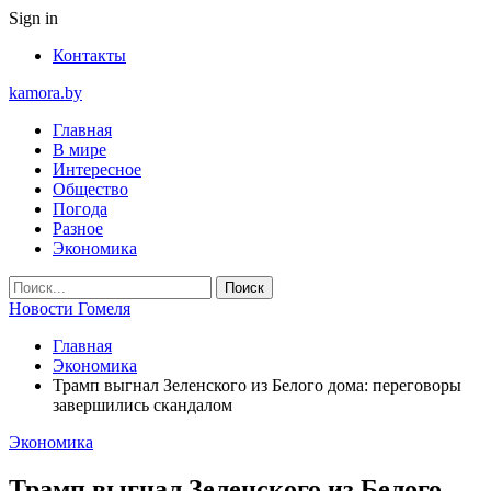
Sign in
Контакты
kamora.by
Главная
В мире
Интересное
Общество
Погода
Разное
Экономика
Новости Гомеля
Главная
Экономика
Трамп выгнал Зеленского из Белого дома: переговоры
завершились скандалом
Экономика
Трамп выгнал Зеленского из Белого