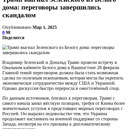
дома: переговоры завершились
скандалом
Опубликовано
Мар 1, 2025
0
98
Поделится
Владимир Зеленский и Дональд Трамп провели встречу в
Овальном кабинете Белого дома в Вашингтоне 28 февраля.
Главной темой переговоров должна была стать возможная
сделка по полезным ископаемым, которая могла бы укрепить
экономическое сотрудничество между США и Украиной.
Однако дискуссия быстро переросла в ожесточённый спор.
По данным источников, близких к переговорам, Трамп с
самого начала занял жёсткую позицию, требуя от Киева более
значительных уступок в предстоящих мирных переговорах с
Россией. Он выразил недовольство тем, что Украина
продолжает настаивать на военной поддержке со стороны
Запада, несмотря на его призывы к дипломатическому