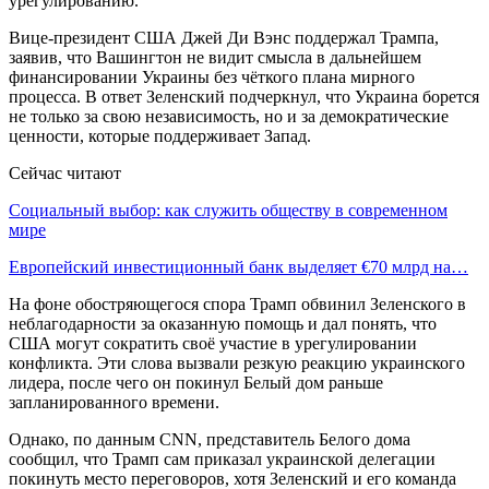
урегулированию.
Вице-президент США Джей Ди Вэнс поддержал Трампа,
заявив, что Вашингтон не видит смысла в дальнейшем
финансировании Украины без чёткого плана мирного
процесса. В ответ Зеленский подчеркнул, что Украина борется
не только за свою независимость, но и за демократические
ценности, которые поддерживает Запад.
Сейчас читают
Социальный выбор: как служить обществу в современном
мире
Европейский инвестиционный банк выделяет €70 млрд на…
На фоне обостряющегося спора Трамп обвинил Зеленского в
неблагодарности за оказанную помощь и дал понять, что
США могут сократить своё участие в урегулировании
конфликта. Эти слова вызвали резкую реакцию украинского
лидера, после чего он покинул Белый дом раньше
запланированного времени.
Однако, по данным CNN, представитель Белого дома
сообщил, что Трамп сам приказал украинской делегации
покинуть место переговоров, хотя Зеленский и его команда