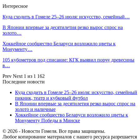
Интересное
Куда сходить в Гомеле 25–26 июля: искусство, семейный…
В Японии впервые за десятилетия резко вырос спрос на
золото…
Хоккейное сообщество Беларуси возложило цветы к
Монументу…
105 кубометров под списание: КГК выявил порчу древесины
в…
Prev
Next
1 из 1 162
Последние новости
Куда сходить в Гомеле 25–26 июля: искусство, семейный
пикник, театр и кубковый футбол
В Японии впервые за десятилетия резко вырос спрос на
золото и наличные
Хоккейное сообщество Беларуси возложило цветы к
Монументу Победы в Минске
© 2026 - Новости Гомеля. Все права защищены.
Любое копирование материалов с нашего ресурса разрешается