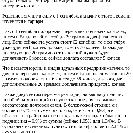
опубликовано в четверг на Национальном правовом
интернет-портале.
Решение вступит в силу с 1 сентября, а значит с этого времени
изменятся и тарифы.
Так, с 1 сентября подорожает пересылка почтовых карточек,
писем и бандеролей массой до 20 граммов для физических
лиц. Если сейчас эта услуга стоит 62 копейки, то с сентября
уже будет на 8 копеек дороже, то есть 70 копеек. За каждые
последующие 20 граммов отправлений нужно будет
доплачивать 6 копеек, сейчас доплата составляет 5 копеек.
Что касается юрлиц и индивидуальных предпринимателей, то
для них пересылка карточек, писем и бандеролей массой до 20
граммов подорожает на 6 копеек до 58 копеек, а за каждые
дополнительные 20 граммов доплачивать придется 5 копеек.
Также документом пересмотрен тариф на выплату пенсий,
пособий, компенсаций и осуществление других выплат
операторами почтовой связи. В белорусской столице он
составит 0,7% от суммы выплаты, сейчас это 0,9%, а в
областных и районных центрах, а также городах областного
подчинения – 0,9% от суммы (сейчас 1,05% или 1,34%). В
остальных населенных пунктах этот тариф составит 2,34% от
суммы выплаты.