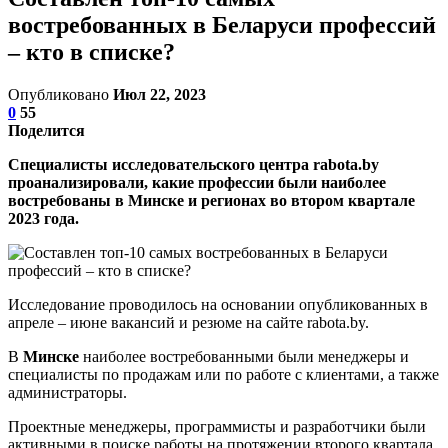
востребованных в Беларуси профессий
– кто в списке?
Опубликовано
Июл 22, 2023
0
55
Поделится
Специалисты исследовательского центра rabotа.bу
проанализировали, какие профессии были наиболее
востребованы в Минске и регионах во втором квартале
2023 года.
Исследование проводилось на основании опубликованных в
апреле – июне вакансий и резюме на сайте rabota.by.
В
Минске
наиболее востребованными были менеджеры и
специалисты по продажам или по работе с клиентами, а также
администраторы.
Проектные менеджеры, программисты и разработчики были
активными в поиске работы на протяжении второго квартала,