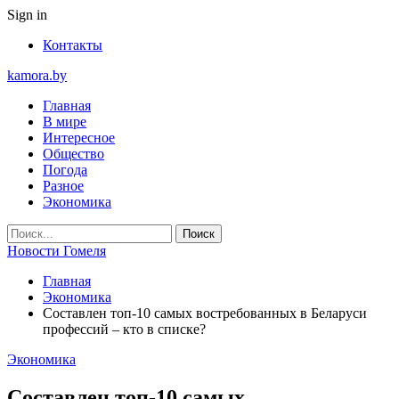
Sign in
Контакты
kamora.by
Главная
В мире
Интересное
Общество
Погода
Разное
Экономика
Новости Гомеля
Главная
Экономика
Составлен топ-10 самых востребованных в Беларуси
профессий – кто в списке?
Экономика
Составлен топ-10 самых