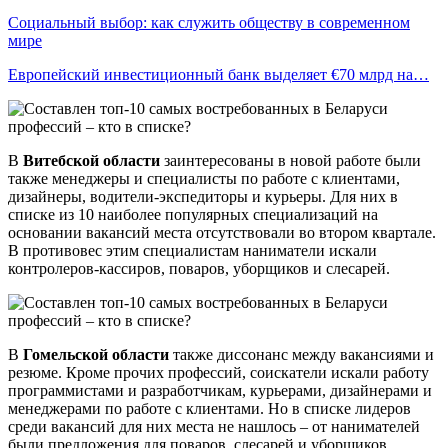
Социальный выбор: как служить обществу в современном
мире
Европейский инвестиционный банк выделяет €70 млрд на…
В
Витебской области
заинтересованы в новой работе были
также менеджеры и специалисты по работе с клиентами,
дизайнеры, водители-экспедиторы и курьеры. Для них в
списке из 10 наиболее популярных специализаций на
основании вакансий места отсутствовали во втором квартале.
В противовес этим специалистам наниматели искали
контролеров-кассиров, поваров, уборщиков и слесарей.
В
Гомельской области
также диссонанс между вакансиями и
резюме. Кроме прочих профессий, соискатели искали работу
программистами и разработчикам, курьерами, дизайнерами и
менеджерами по работе с клиентами. Но в списке лидеров
среди вакансий для них места не нашлось – от нанимателей
были предложения для поваров, слесарей и уборщиков.