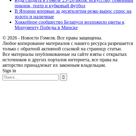
Куда сходить в Гомеле 25–26 июля: искусство, семейный
пикник, театр и кубковый футбол
В Японии впервые за десятилетия резко вырос спрос на
золото и наличные
Хоккейное сообщество Беларуси возложило цветы к
Монументу Победы в Минске
© 2026 - Новости Гомеля. Все права защищены.
Любое копирование материалов с нашего ресурса разрешается
только с обратной активной ссылкой на страницу статьи.
Все материалы опубликованные на сайте взяты с открытых
источников и других порталов интернета, все права на
авторство принадлежат их законным владельцам.
Sign in