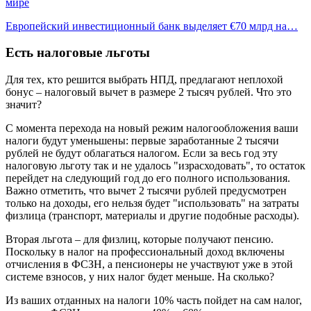
мире
Европейский инвестиционный банк выделяет €70 млрд на…
Есть налоговые льготы
Для тех, кто решится выбрать НПД, предлагают неплохой
бонус – налоговый вычет в размере 2 тысяч рублей. Что это
значит?
С момента перехода на новый режим налогообложения ваши
налоги будут уменьшены: первые заработанные 2 тысячи
рублей не будут облагаться налогом. Если за весь год эту
налоговую льготу так и не удалось "израсходовать", то остаток
перейдет на следующий год до его полного использования.
Важно отметить, что вычет 2 тысячи рублей предусмотрен
только на доходы, его нельзя будет "использовать" на затраты
физлица (транспорт, материалы и другие подобные расходы).
Вторая льгота – для физлиц, которые получают пенсию.
Поскольку в налог на профессиональный доход включены
отчисления в ФСЗН, а пенсионеры не участвуют уже в этой
системе взносов, у них налог будет меньше. На сколько?
Из ваших отданных на налоги 10% часть пойдет на сам налог,