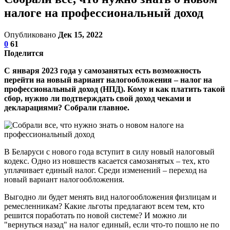
налоге на профессиональный доход
Опубликовано
Дек 15, 2022
0
61
Поделится
С января 2023 года у самозанятых есть возможность
перейти на новый вариант налогообложения – налог на
профессиональный доход (НПД). Кому и как платить такой
сбор, нужно ли подтверждать свой доход чеками и
декларациями? Собрали главное.
В Беларуси с нового года вступит в силу новый налоговый
кодекс. Одно из новшеств касается самозанятых – тех, кто
уплачивает единый налог. Среди изменений – переход на
новый вариант налогообложения.
Выгодно ли будет менять вид налогообложения физлицам и
ремесленникам? Какие льготы предлагают всем тем, кто
решится поработать по новой системе? И можно ли
"вернуться назад" на налог единый, если что-то пошло не по