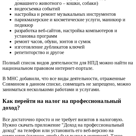
домашнего животного – кошки, собаки)
видеосъемка событий
настройка и ремонт музыкальных инструментов
парикмахерские и косметические услуги, маникюр и
педикюр
разработка веб-сайтов, настройка компьютеров и
установка программ
ремонт часов, обуви, зонтов и сумок
изготовление дубликатов ключей
репетиторство и другое
Полный список видов деятельности для НПД можно найти на
национальном правовом интернет-портале.
В МНС добавили, что все виды деятельности, отраженные
Совмином в данном списке, совмещать не запрещено, можно
заниматься несколькими работами и услугами.
Как перейти на налог на профессиональный
доход?
Все достаточно просто и не требует визитов в налоговую.
Нужно скачать приложение "Доход на профессиональный
доход" на телефон или установить его веб-версию на
компьютер (главное, чтобы был выход в интернет). Такое