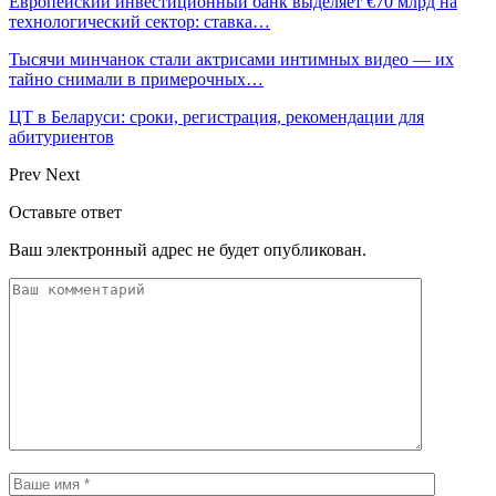
Европейский инвестиционный банк выделяет €70 млрд на
технологический сектор: ставка…
Тысячи минчанок стали актрисами интимных видео — их
тайно снимали в примерочных…
ЦТ в Беларуси: сроки, регистрация, рекомендации для
абитуриентов
Prev
Next
Оставьте ответ
Ваш электронный адрес не будет опубликован.