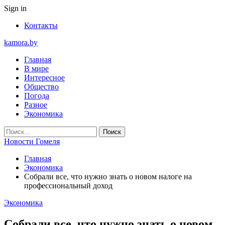
Sign in
Контакты
kamora.by
Главная
В мире
Интересное
Общество
Погода
Разное
Экономика
Новости Гомеля
Главная
Экономика
Собрали все, что нужно знать о новом налоге на
профессиональный доход
Экономика
Собрали все, что нужно знать о новом