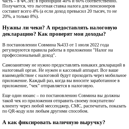
часть – в ФСЗН: в пропорции 40% и 60% соответственно.
Получается, что льготная ставка налога для пенсионеров
составит всего 4% (а если доход превысил 20 тысяч, то не
20%, а только 8%).
Нужны ли чеки? А предоставлять налоговую
декларацию? Как проверят мои доходы?
В постановлении Совмина №433 от 1 июля 2022 года
регулируются правила работы в приложении "Налог на
профессиональный доход".
Самозанятому не нужно предоставлять никаких деклараций в
налоговый орган. Не нужен и кассовый аппарат. Все ваше
взаимодействие с налоговой будут проходить через мобильное
приложение. Каждый раз, когда вы вносите заработанное в
приложение, "чек" отправляется в налоговую.
Еще один нюанс – по постановлению Совмина вы должны
такой чек из приложения отправить своему покупателю/
клиенту через любой мессенджер, СМС, распечатать, показать
по QR-коду или любым другими способом.
А как фиксировать наличную выручку?