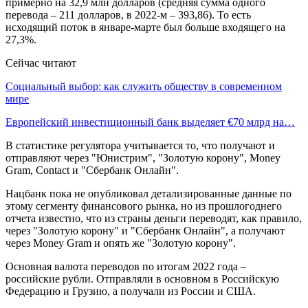
примерно на 32,9 млн долларов (средняя сумма одного
перевода – 211 долларов, в 2022-м – 393,86). То есть
исходящий поток в январе-марте был больше входящего на
27,3%.
Сейчас читают
Социальный выбор: как служить обществу в современном
мире
Европейский инвестиционный банк выделяет €70 млрд на…
В статистике регулятора учитывается то, что получают и
отправляют через "Юнистрим", "Золотую корону", Money
Gram, Contact и "Сбербанк Онлайн".
Нацбанк пока не опубликовал детализированные данные по
этому сегменту финансового рынка, но из прошлогоднего
отчета известно, что из страны деньги переводят, как правило,
через "Золотую корону" и "Сбербанк Онлайн", а получают
через Money Gram и опять же "Золотую корону".
Основная валюта переводов по итогам 2022 года –
российские рубли. Отправляли в основном в Российскую
Федерацию и Грузию, а получали из России и США.