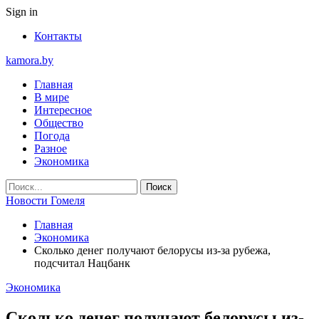
Sign in
Контакты
kamora.by
Главная
В мире
Интересное
Общество
Погода
Разное
Экономика
Новости Гомеля
Главная
Экономика
Сколько денег получают белорусы из-за рубежа,
подсчитал Нацбанк
Экономика
Сколько денег получают белорусы из-