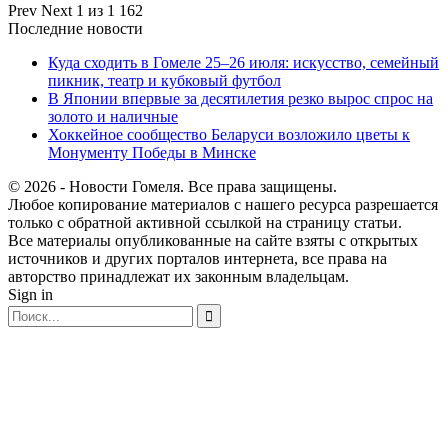
Prev
Next
1 из 1 162
Последние новости
Куда сходить в Гомеле 25–26 июля: искусство, семейный
пикник, театр и кубковый футбол
В Японии впервые за десятилетия резко вырос спрос на
золото и наличные
Хоккейное сообщество Беларуси возложило цветы к
Монументу Победы в Минске
© 2026 - Новости Гомеля. Все права защищены.
Любое копирование материалов с нашего ресурса разрешается
только с обратной активной ссылкой на страницу статьи.
Все материалы опубликованные на сайте взяты с открытых
источников и других порталов интернета, все права на
авторство принадлежат их законным владельцам.
Sign in