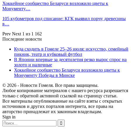
Хоккейное сообщество Беларуси возложило цветы к
Монументу…
105 кубометров под списание: КГК выявил порчу древесины
в…
Prev
Next
1 из 1 162
Последние новости
Куда сходить в Гомеле 25–26 июля: искусство, семейный
пикник, театр и кубковый футбол
В Японии впервые за десятилетия резко вырос спрос на
золото и наличные
Хоккейное сообщество Беларуси возложило цветы к
Монументу Победы в Минске
© 2026 - Новости Гомеля. Все права защищены.
Любое копирование материалов с нашего ресурса разрешается
только с обратной активной ссылкой на страницу статьи.
Все материалы опубликованные на сайте взяты с открытых
источников и других порталов интернета, все права на
авторство принадлежат их законным владельцам.
Sign in