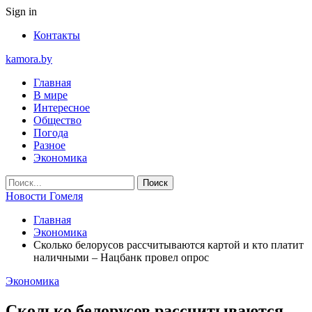
Sign in
Контакты
kamora.by
Главная
В мире
Интересное
Общество
Погода
Разное
Экономика
Новости Гомеля
Главная
Экономика
Сколько белорусов рассчитываются картой и кто платит
наличными – Нацбанк провел опрос
Экономика
Сколько белорусов рассчитываются