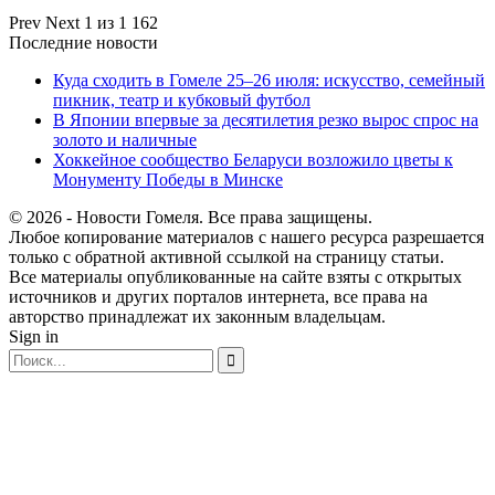
Prev
Next
1 из 1 162
Последние новости
Куда сходить в Гомеле 25–26 июля: искусство, семейный
пикник, театр и кубковый футбол
В Японии впервые за десятилетия резко вырос спрос на
золото и наличные
Хоккейное сообщество Беларуси возложило цветы к
Монументу Победы в Минске
© 2026 - Новости Гомеля. Все права защищены.
Любое копирование материалов с нашего ресурса разрешается
только с обратной активной ссылкой на страницу статьи.
Все материалы опубликованные на сайте взяты с открытых
источников и других порталов интернета, все права на
авторство принадлежат их законным владельцам.
Sign in