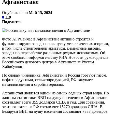
Афганистане
Опубликовано
Май 15, 2024
0
119
Поделится
Фото AFPСейчас в Афганистане активно строятся и
функционируют заводы по выпуску металлических изделии,
в том числе строительной арматуры, цементные заводы,
заводы по переработке различных рудных ископаемых. Об
этом сообщил информагентству РИА Новости руководитель
Российского делового центра в Афганистане Рустам
Хабибуллин.
По словам чиновника, Афганистан и Россия торгуют газом,
нефтепродуктами, сельхозпродукцией, РФ закупает
металлоизделия и стройматериалы.
Афганистан является одной из самых бедных стран мира. По
данным статистики ВВП на душу населения в Афганистане
составляет всего 355 долларов США в год. Для сравнения,
этот показатель в РФ составляет 15270 долларов США. В
Беларуси ВВП на душу населения составляет 7888 долларов