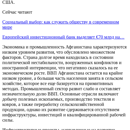
США.
Сейчас читают
Социальный выбор: как служить обществу в современном
мире
Европейский инвестиционный банк выделяет €70 млрд на…
Экономика и промышленность Афганистана характеризуются
низким уровнем развития, что обусловлено множеством
факторов. Страна долгое время находилась в состоянии
политической нестабильности, вооруженных конфликтов и
иностранной интервенции, что негативно сказалось на ее
экономическом росте. ВВП Афганистана остается на крайне
низком уровне, а большая часть населения занята в сельском
хозяйстве, которое все еще базируется на примитивных
методах. Промышленный сектор развит слабо и составляет
незначительную долю ВВП. Основные отрасли включают
добычу полезных ископаемых, производство текстиля и
ковров, а также переработку сельскохозяйственной
продукции, однако их развитие сдерживается отсутствием
инфраструктуры, инвестиций и квалифицированной рабочей
силы.
Инфраструктурные проекты, направленные на развитие