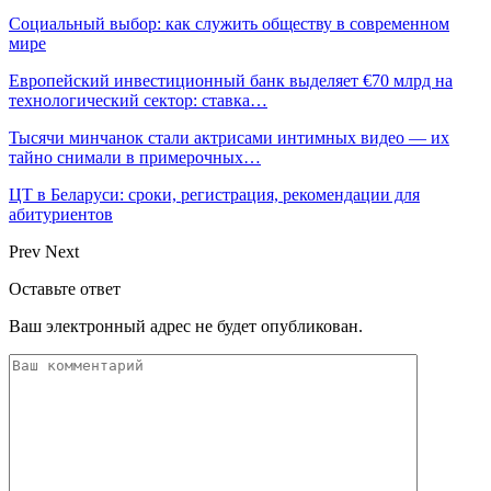
Социальный выбор: как служить обществу в современном
мире
Европейский инвестиционный банк выделяет €70 млрд на
технологический сектор: ставка…
Тысячи минчанок стали актрисами интимных видео — их
тайно снимали в примерочных…
ЦТ в Беларуси: сроки, регистрация, рекомендации для
абитуриентов
Prev
Next
Оставьте ответ
Ваш электронный адрес не будет опубликован.