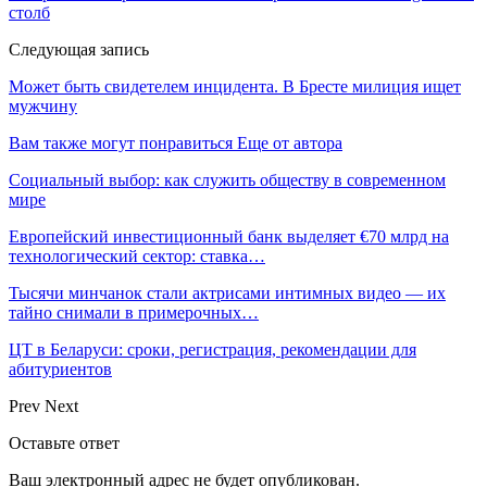
столб
Следующая запись
Может быть свидетелем инцидента. В Бресте милиция ищет
мужчину
Вам также могут понравиться
Еще от автора
Социальный выбор: как служить обществу в современном
мире
Европейский инвестиционный банк выделяет €70 млрд на
технологический сектор: ставка…
Тысячи минчанок стали актрисами интимных видео — их
тайно снимали в примерочных…
ЦТ в Беларуси: сроки, регистрация, рекомендации для
абитуриентов
Prev
Next
Оставьте ответ
Ваш электронный адрес не будет опубликован.