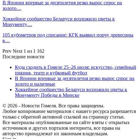
В Японии впервые за десятилетия резко вырос спрос на
золото…
Хоккейное сообщество Беларуси возложило цветы к
Монументу…
105 кубометров под списание: КГК выявил порчу древесины
в…
Prev
Next
1 из 1 162
Последние новости
Куда сходить в Гомеле 25–26 июля: искусство, семейный
пикник, театр и кубковый футбол
В Японии впервые за десятилетия резко вырос спрос на
золото и наличные
Хоккейное сообщество Беларуси возложило цветы к
Монументу Победы в Минске
© 2026 - Новости Гомеля. Все права защищены.
Любое копирование материалов с нашего ресурса разрешается
только с обратной активной ссылкой на страницу статьи.
Все материалы опубликованные на сайте взяты с открытых
источников и других порталов интернета, все права на
авторство принадлежат их законным владельцам.