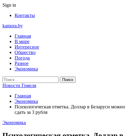
Sign in
Контакты
kamora.by
Главная
В мире
Интересное
Общество
Погода
Разное
Экономика
Новости Гомеля
Главная
Экономика
Психологическая отметка. Доллар в Беларуси можно
сдать за 3 рубля
Экономика
Психологическая отметка. Доллар в