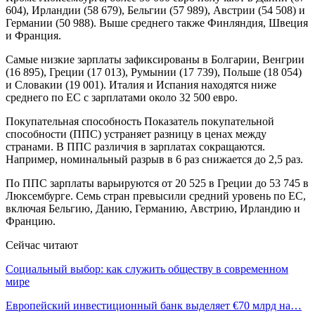
604), Ирландии (58 679), Бельгии (57 989), Австрии (54 508) и
Германии (50 988). Выше среднего также Финляндия, Швеция
и Франция.
Самые низкие зарплаты зафиксированы в Болгарии, Венгрии
(16 895), Греции (17 013), Румынии (17 739), Польше (18 054)
и Словакии (19 001). Италия и Испания находятся ниже
среднего по ЕС с зарплатами около 32 500 евро.
Покупательная способность Показатель покупательной
способности (ППС) устраняет разницу в ценах между
странами. В ППС различия в зарплатах сокращаются.
Например, номинальный разрыв в 6 раз снижается до 2,5 раз.
По ППС зарплаты варьируются от 20 525 в Греции до 53 745 в
Люксембурге. Семь стран превысили средний уровень по ЕС,
включая Бельгию, Данию, Германию, Австрию, Ирландию и
Францию.
Сейчас читают
Социальный выбор: как служить обществу в современном
мире
Европейский инвестиционный банк выделяет €70 млрд на…