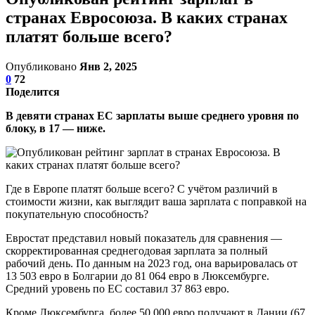
странах Евросоюза. В каких странах
платят больше всего?
Опубликовано
Янв 2, 2025
0
72
Поделится
В девяти странах ЕС зарплаты выше среднего уровня по
блоку, в 17 — ниже.
Где в Европе платят больше всего? С учётом различий в
стоимости жизни, как выглядит ваша зарплата с поправкой на
покупательную способность?
Евростат представил новый показатель для сравнения —
скорректированная среднегодовая зарплата за полный
рабочий день. По данным на 2023 год, она варьировалась от
13 503 евро в Болгарии до 81 064 евро в Люксембурге.
Средний уровень по ЕС составил 37 863 евро.
Кроме Люксембурга, более 50 000 евро получают в Дании (67