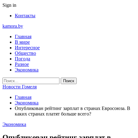
Sign in
Контакты
kamora.by
Главная
В мире
Интересное
Общество
Погода
Разное
Экономика
Новости Гомеля
Главная
Экономика
Опубликован рейтинг зарплат в странах Евросоюза. В
каких странах платят больше всего?
Экономика
Опубликован рейтинг зарплат в