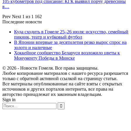
105 кубометров под списание: КГК выявил порчу древесины
в…
Prev
Next
1 из 1 162
Последние новости
Куда сходить в Гомеле 25–26 июля: искусство, семейный
пикник, театр и кубковый футбол
В Японии впервые за десятилетия резко вырос спрос на
золото и наличные
Хоккейное сообщество Беларуси возложило цветы к
Монументу Победы в Минске
© 2026 - Новости Гомеля. Все права защищены.
Любое копирование материалов с нашего ресурса разрешается
только с обратной активной ссылкой на страницу статьи.
Все материалы опубликованные на сайте взяты с открытых
источников и других порталов интернета, все права на
авторство принадлежат их законным владельцам.
Sign in