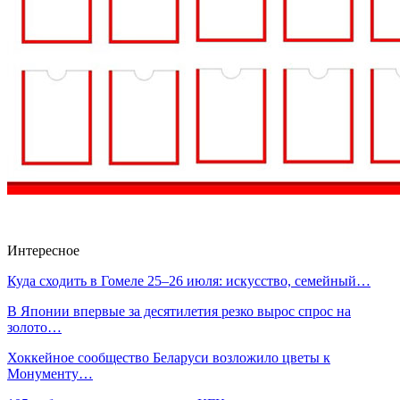
Интересное
Куда сходить в Гомеле 25–26 июля: искусство, семейный…
В Японии впервые за десятилетия резко вырос спрос на
золото…
Хоккейное сообщество Беларуси возложило цветы к
Монументу…