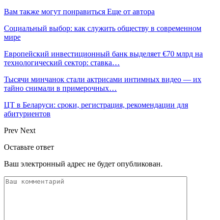
Вам также могут понравиться
Еще от автора
Социальный выбор: как служить обществу в современном
мире
Европейский инвестиционный банк выделяет €70 млрд на
технологический сектор: ставка…
Тысячи минчанок стали актрисами интимных видео — их
тайно снимали в примерочных…
ЦТ в Беларуси: сроки, регистрация, рекомендации для
абитуриентов
Prev
Next
Оставьте ответ
Ваш электронный адрес не будет опубликован.