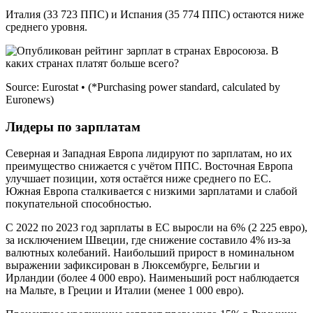
Италия (33 723 ППС) и Испания (35 774 ППС) остаются ниже
среднего уровня.
Source: Eurostat • (*Purchasing power standard, calculated by
Euronews)
Лидеры по зарплатам
Северная и Западная Европа лидируют по зарплатам, но их
преимущество снижается с учётом ППС. Восточная Европа
улучшает позиции, хотя остаётся ниже среднего по ЕС.
Южная Европа сталкивается с низкими зарплатами и слабой
покупательной способностью.
С 2022 по 2023 год зарплаты в ЕС выросли на 6% (2 225 евро),
за исключением Швеции, где снижение составило 4% из-за
валютных колебаний. Наибольший прирост в номинальном
выражении зафиксирован в Люксембурге, Бельгии и
Ирландии (более 4 000 евро). Наименьший рост наблюдается
на Мальте, в Греции и Италии (менее 1 000 евро).