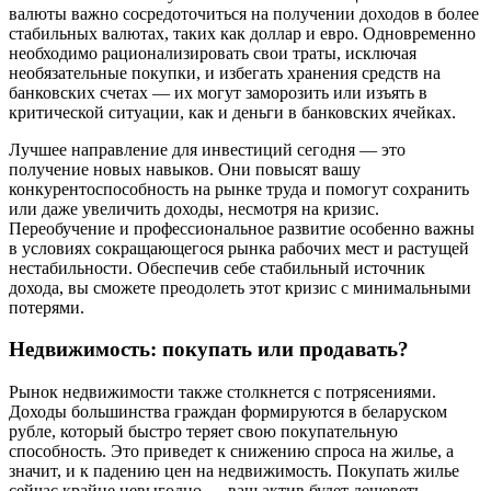
валюты важно сосредоточиться на получении доходов в более
стабильных валютах, таких как доллар и евро. Одновременно
необходимо рационализировать свои траты, исключая
необязательные покупки, и избегать хранения средств на
банковских счетах — их могут заморозить или изъять в
критической ситуации, как и деньги в банковских ячейках.
Лучшее направление для инвестиций сегодня — это
получение новых навыков. Они повысят вашу
конкурентоспособность на рынке труда и помогут сохранить
или даже увеличить доходы, несмотря на кризис.
Переобучение и профессиональное развитие особенно важны
в условиях сокращающегося рынка рабочих мест и растущей
нестабильности. Обеспечив себе стабильный источник
дохода, вы сможете преодолеть этот кризис с минимальными
потерями.
Недвижимость: покупать или продавать?
Рынок недвижимости также столкнется с потрясениями.
Доходы большинства граждан формируются в беларуском
рубле, который быстро теряет свою покупательную
способность. Это приведет к снижению спроса на жилье, а
значит, и к падению цен на недвижимость. Покупать жилье
сейчас крайне невыгодно — ваш актив будет дешеветь.