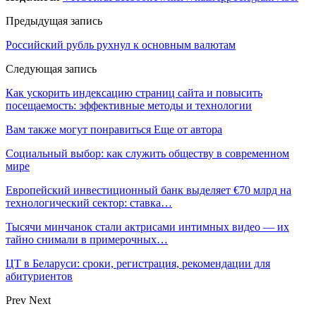
Предыдущая запись
Российский рубль рухнул к основным валютам
Следующая запись
Как ускорить индексацию страниц сайта и повысить
посещаемость: эффективные методы и технологии
Вам также могут понравиться
Еще от автора
Социальный выбор: как служить обществу в современном
мире
Европейский инвестиционный банк выделяет €70 млрд на
технологический сектор: ставка…
Тысячи минчанок стали актрисами интимных видео — их
тайно снимали в примерочных…
ЦТ в Беларуси: сроки, регистрация, рекомендации для
абитуриентов
Prev
Next