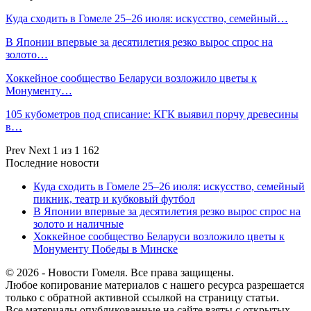
Куда сходить в Гомеле 25–26 июля: искусство, семейный…
В Японии впервые за десятилетия резко вырос спрос на
золото…
Хоккейное сообщество Беларуси возложило цветы к
Монументу…
105 кубометров под списание: КГК выявил порчу древесины
в…
Prev
Next
1 из 1 162
Последние новости
Куда сходить в Гомеле 25–26 июля: искусство, семейный
пикник, театр и кубковый футбол
В Японии впервые за десятилетия резко вырос спрос на
золото и наличные
Хоккейное сообщество Беларуси возложило цветы к
Монументу Победы в Минске
© 2026 - Новости Гомеля. Все права защищены.
Любое копирование материалов с нашего ресурса разрешается
только с обратной активной ссылкой на страницу статьи.
Все материалы опубликованные на сайте взяты с открытых