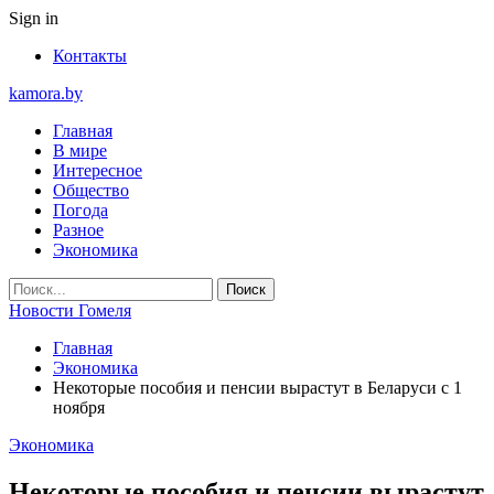
Sign in
Контакты
kamora.by
Главная
В мире
Интересное
Общество
Погода
Разное
Экономика
Новости Гомеля
Главная
Экономика
Некоторые пособия и пенсии вырастут в Беларуси с 1
ноября
Экономика
Некоторые пособия и пенсии вырастут