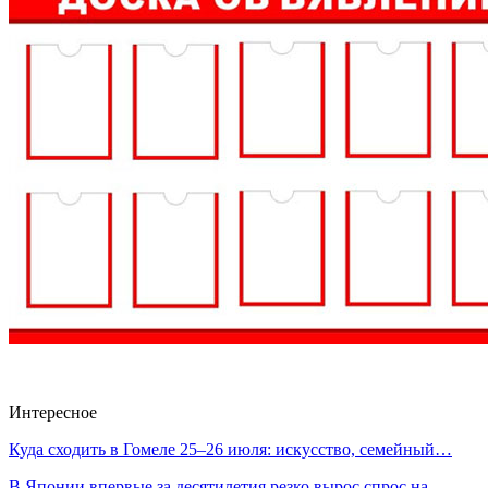
Интересное
Куда сходить в Гомеле 25–26 июля: искусство, семейный…
В Японии впервые за десятилетия резко вырос спрос на