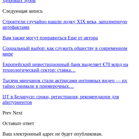
здоровых зубов
Следующая запись
Строители случайно нашли лодку XIX века, заполненную
артефактами
Вам также могут понравиться
Еще от автора
Социальный выбор: как служить обществу в современном
мире
Европейский инвестиционный банк выделяет €70 млрд на
технологический сектор: ставка…
Тысячи минчанок стали актрисами интимных видео — их
тайно снимали в примерочных…
ЦТ в Беларуси: сроки, регистрация, рекомендации для
абитуриентов
Prev
Next
Оставьте ответ
Ваш электронный адрес не будет опубликован.