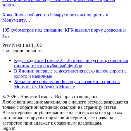
золото…
Хоккейное сообщество Беларуси возложило цветы к
Монументу…
105 кубометров под списание: КГК выявил порчу древесины
в…
Prev
Next
1 из 1 162
Последние новости
Куда сходить в Гомеле 25–26 июля: искусство, семейный
пикник, театр и кубковый футбол
В Японии впервые за десятилетия резко вырос спрос на
золото и наличные
Хоккейное сообщество Беларуси возложило цветы к
Монументу Победы в Минске
© 2026 - Новости Гомеля. Все права защищены.
Любое копирование материалов с нашего ресурса разрешается
только с обратной активной ссылкой на страницу статьи.
Все материалы опубликованные на сайте взяты с открытых
источников и других порталов интернета, все права на
авторство принадлежат их законным владельцам.
Sign in