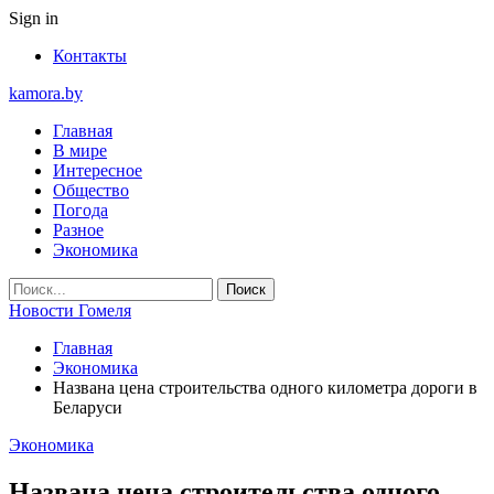
Sign in
Контакты
kamora.by
Главная
В мире
Интересное
Общество
Погода
Разное
Экономика
Новости Гомеля
Главная
Экономика
Названа цена строительства одного километра дороги в
Беларуси
Экономика
Названа цена строительства одного