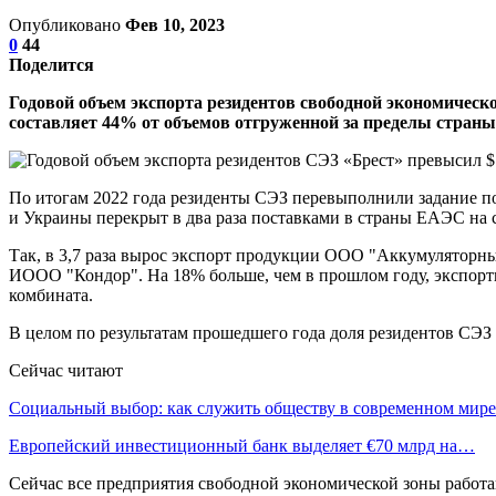
Опубликовано
Фев 10, 2023
0
44
Поделится
Годовой объем экспорта резидентов свободной экономическо
составляет 44% от объемов отгруженной за пределы стран
По итогам 2022 года резиденты СЭЗ перевыполнили задание по
и Украины перекрыт в два раза поставками в страны ЕАЭС на 
Так, в 3,7 раза вырос экспорт продукции ООО "Аккумуляторны
ИООО "Кондор". На 18% больше, чем в прошлом году, экспор
комбината.
В целом по результатам прошедшего года доля резидентов СЭЗ
Сейчас читают
Социальный выбор: как служить обществу в современном мире
Европейский инвестиционный банк выделяет €70 млрд на…
Сейчас все предприятия свободной экономической зоны работа