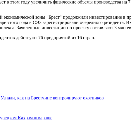
ет в этом году увеличить физические объемы производства на 7
ной экономической зоны "Брест" продолжили инвестирование в п
аре этого года в СЭЗ зарегистрировали очередного резидента.
лекса. Заявленные инвестиции по проекту составляют 3 млн ев
идентов действуют 76 предприятий из 16 стран.
 Узнали, как на Брестчине контролируют охотников
 турецком Кахраманмараше