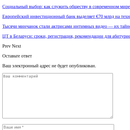
Социальный выбор: как служить обществу в современном мире
Европейский инвестиционный банк выделяет €70 млрд на техн
Тысячи минчанок стали актрисами интимных видео — их тай
ЦТ в Беларуси: сроки, регистрация, рекомендации для абитури
Prev
Next
Оставьте ответ
Ваш электронный адрес не будет опубликован.