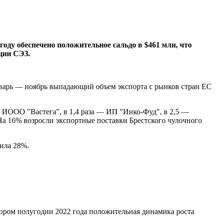
оду обеспечено положительное сальдо в $461 млн, что
ции СЭЗ.
январь — ноябрь выпадающий объем экспорта с рынков стран ЕС
— ИООО "Вастега", в 1,4 раза — ИП "Инко-Фуд", в 2,5 —
а 16% возросли экспортные поставки Брестского чулочного
вила 28%.
тором полугодии 2022 года положительная динамика роста