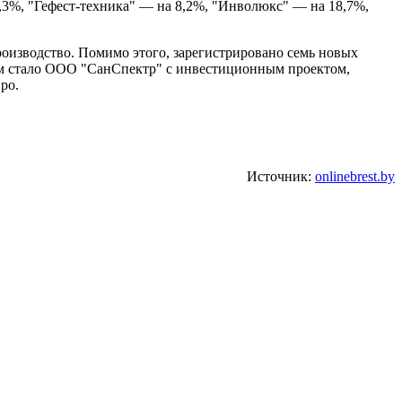
,3%, "Гефест-техника" — на 8,2%, "Инволюкс" — на 18,7%,
роизводство. Помимо этого, зарегистрировано семь новых
 Им стало ООО "СанСпектр" с инвестиционным проектом,
ро.
Источник:
onlinebrest.by