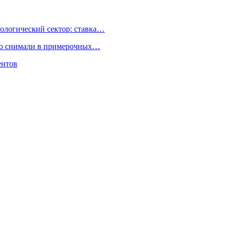
ологический сектор: ставка…
но снимали в примерочных…
ентов