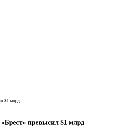
ил $1 млрд
 «Брест» превысил $1 млрд