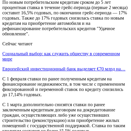
По новым потребительским кредитам сроком до 5 лет
процентная ставка в течение грейс-периода (первые 2 месяца)
составит 16,5% годовых, по окончании грейс-периода — 17%
годовых. Также до 17% годовых снизилась ставка по новым
кредитам на приобретение автомобиля и на
рефинансирование потребительских кредитов "Удачное
обновление".
Сейчас читают
Социальный выбор: как служить обществу в современном
мире
Европейский инвестиционный банк выделяет €70 млрд на…
С 1 февраля ставки по ранее полученным кредитам на
финансирование недвижимости, в том числе с применением
фиксированной и переменной ставок по кредиту снизились
до 17,14% годовых.
С 1 марта дополнительно снизятся ставки по ранее
заключенным кредитным договорам на докредитование
граждан, осуществляющих либо уже осуществивших
строительство (реконструкцию) или приобретение жилых
помещений с государственной поддержкой. Ставка по таким
кредитам составит не более 15,5% годовых.