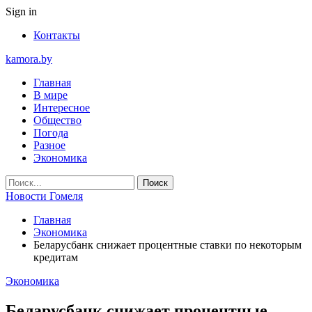
Sign in
Контакты
kamora.by
Главная
В мире
Интересное
Общество
Погода
Разное
Экономика
Новости Гомеля
Главная
Экономика
Беларусбанк снижает процентные ставки по некоторым
кредитам
Экономика
Беларусбанк снижает процентные