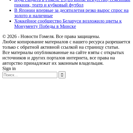
пикник, театр и кубковый футбол
В Японии впервые за десятилетия резко вырос спрос на
золото и наличные
Хоккейное сообщество Беларуси возложило цветы к
Монументу Победы в Минске
© 2026 - Новости Гомеля. Все права защищены.
Любое копирование материалов с нашего ресурса разрешается
только с обратной активной ссылкой на страницу статьи.
Все материалы опубликованные на сайте взяты с открытых
источников и других порталов интернета, все права на
авторство принадлежат их законным владельцам.
Sign in