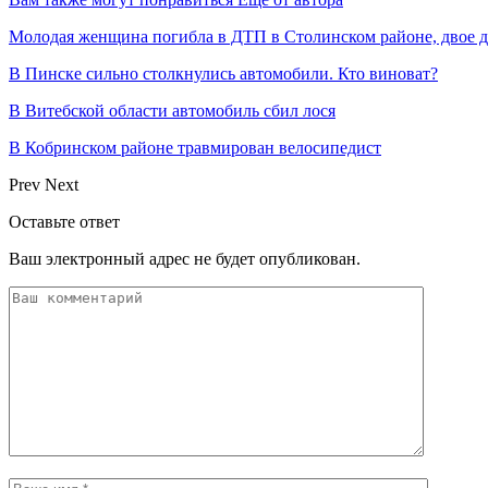
Молодая женщина погибла в ДТП в Столинском районе, двое 
В Пинске сильно столкнулись автомобили. Кто виноват?
В Витебской области автомобиль сбил лося
В Кобринском районе травмирован велосипедист
Prev
Next
Оставьте ответ
Ваш электронный адрес не будет опубликован.