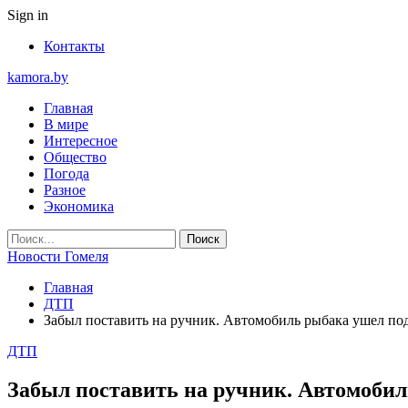
Sign in
Контакты
kamora.by
Главная
В мире
Интересное
Общество
Погода
Разное
Экономика
Новости Гомеля
Главная
ДТП
Забыл поставить на ручник. Автомобиль рыбака ушел по
ДТП
Забыл поставить на ручник. Автомобил