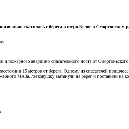
извольно скатилась с берега в озеро Белое в Сморгонском р
ии и пожарного аварийно-спасательного поста от Сморгоньског
 расстоянии 15 метров от берега. Одному из спасателей пришло
жебного МАЗа, легковушку вытянули на берег и поставили на ко
…