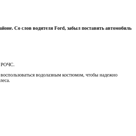
айоне. Со слов водителя Ford, забыл поставить автомобиль
о РОЧС.
сь воспользоваться водолазным костюмом, чтобы надежно
леса.