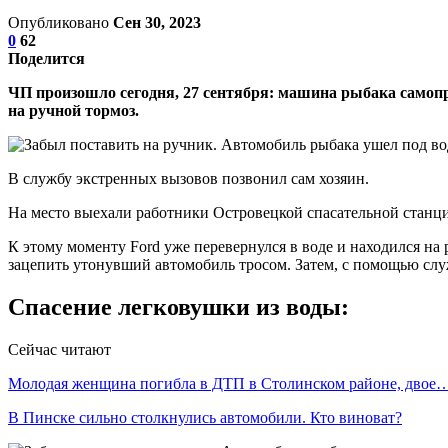
Опубликовано
Сен 30, 2023
0
62
Поделится
ЧП произошло сегодня, 27 сентября: машина рыбака самопро
на ручной тормоз.
В службу экстренных вызовов позвонил сам хозяин.
На место выехали работники Островецкой спасательной станц
К этому моменту Ford уже перевернулся в воде и находился на
зацепить утонувший автомобиль тросом. Затем, с помощью слу
Спасение легковушки из воды:
Сейчас читают
Молодая женщина погибла в ДТП в Столинском районе, двое
В Пинске сильно столкнулись автомобили. Кто виноват?