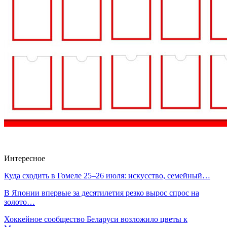
Интересное
Куда сходить в Гомеле 25–26 июля: искусство, семейный…
В Японии впервые за десятилетия резко вырос спрос на
золото…
Хоккейное сообщество Беларуси возложило цветы к