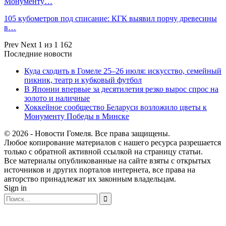
Монументу…
105 кубометров под списание: КГК выявил порчу древесины
в…
Prev
Next
1 из 1 162
Последние новости
Куда сходить в Гомеле 25–26 июля: искусство, семейный
пикник, театр и кубковый футбол
В Японии впервые за десятилетия резко вырос спрос на
золото и наличные
Хоккейное сообщество Беларуси возложило цветы к
Монументу Победы в Минске
© 2026 - Новости Гомеля. Все права защищены.
Любое копирование материалов с нашего ресурса разрешается
только с обратной активной ссылкой на страницу статьи.
Все материалы опубликованные на сайте взяты с открытых
источников и других порталов интернета, все права на
авторство принадлежат их законным владельцам.
Sign in