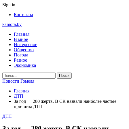
Sign in
Контакты
kamora.by
Главная
В мире
Интересное
Общество
Погода
Разное
Экономика
Новости Гомеля
Главная
ДТП
За год — 280 жертв. В СК назвали наиболее частые
причины ДТП
ДТП
За год — 280 жертв. В СК назвали