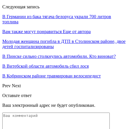
Следующая запись
В Германии из бака тягача белоруса украли 700 литров
топлива
Вам также могут понравиться
Еще от автора
Молодая женщина погибла в ДТП в Столинском районе, двое
детей госпитализированы
В Пинске сильно столкнулись автомобили. Кто виноват?
В Витебской области автомобиль сбил лося
В Кобринском районе травмирован велосипедист
Prev
Next
Оставьте ответ
Ваш электронный адрес не будет опубликован.