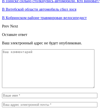
В Пинске сильно столкнулись автомобили. Кто виноват?
В Витебской области автомобиль сбил лося
В Кобринском районе травмирован велосипедист
Prev
Next
Оставьте ответ
Ваш электронный адрес не будет опубликован.