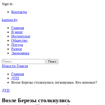
Sign in
Контакты
kamora.by
Главная
В мире
Интересное
Общество
Погода
Разное
Экономика
Новости Гомеля
Главная
ДТП
Возле Березы столкнулись легковушки. Кто виноват?
ДТП
Возле Березы столкнулись