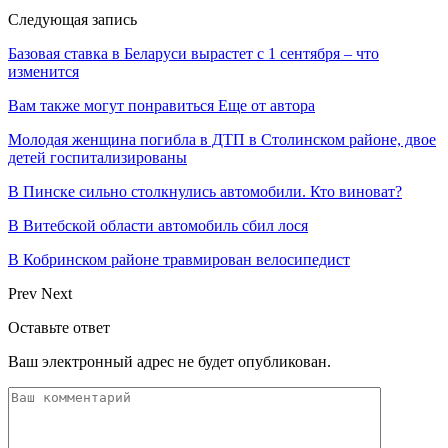
Следующая запись
Базовая ставка в Беларуси вырастет с 1 сентября – что
изменится
Вам также могут понравиться
Еще от автора
Молодая женщина погибла в ДТП в Столинском районе, двое
детей госпитализированы
В Пинске сильно столкнулись автомобили. Кто виноват?
В Витебской области автомобиль сбил лося
В Кобринском районе травмирован велосипедист
Prev
Next
Оставьте ответ
Ваш электронный адрес не будет опубликован.