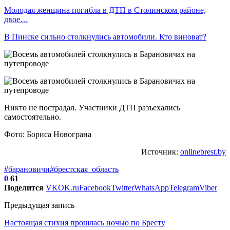
Молодая женщина погибла в ДТП в Столинском районе,
двое…
В Пинске сильно столкнулись автомобили. Кто виноват?
Никто не пострадал. Участники ДТП разъехались
самостоятельно.
Фото: Бориса Новограна
Источник:
onlinebrest.by
#барановичи
#брестская_область
0
61
Поделится
VK
OK.ru
Facebook
Twitter
WhatsApp
Telegram
Viber
Предыдущая запись
Настоящая стихия прошлась ночью по Бресту