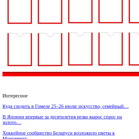
Интересное
Куда сходить в Гомеле 25–26 июля: искусство, семейный…
В Японии впервые за десятилетия резко вырос спрос на
золото…
Хоккейное сообщество Беларуси возложило цветы к
Монументу…