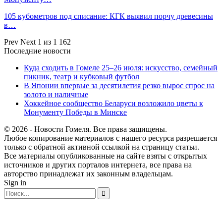
105 кубометров под списание: КГК выявил порчу древесины
в…
Prev
Next
1 из 1 162
Последние новости
Куда сходить в Гомеле 25–26 июля: искусство, семейный
пикник, театр и кубковый футбол
В Японии впервые за десятилетия резко вырос спрос на
золото и наличные
Хоккейное сообщество Беларуси возложило цветы к
Монументу Победы в Минске
© 2026 - Новости Гомеля. Все права защищены.
Любое копирование материалов с нашего ресурса разрешается
только с обратной активной ссылкой на страницу статьи.
Все материалы опубликованные на сайте взяты с открытых
источников и других порталов интернета, все права на
авторство принадлежат их законным владельцам.
Sign in