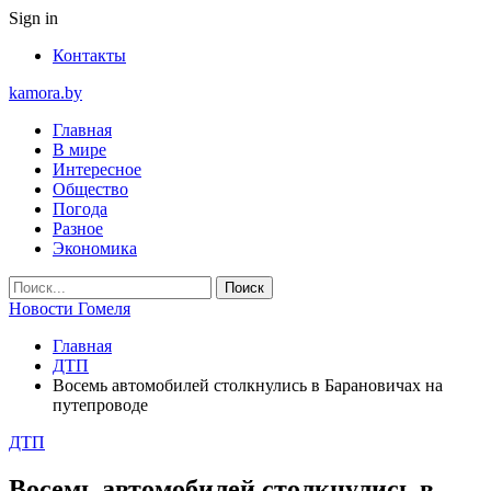
Sign in
Контакты
kamora.by
Главная
В мире
Интересное
Общество
Погода
Разное
Экономика
Новости Гомеля
Главная
ДТП
Восемь автомобилей столкнулись в Барановичах на
путепроводе
ДТП
Восемь автомобилей столкнулись в