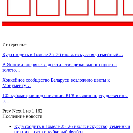
Интересное
Куда сходить в Гомеле 25–26 июля: искусство, семейный…
В Японии впервые за десятилетия резко вырос спрос на
золото…
Хоккейное сообщество Беларуси возложило цветы к
Монументу…
105 кубометров под списание: КГК выявил порчу древесины
в…
Prev
Next
1 из 1 162
Последние новости
Куда сходить в Гомеле 25–26 июля: искусство, семейный
пикник, театр и кубковый футбол