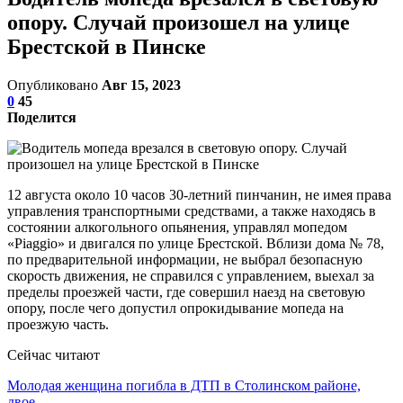
опору. Случай произошел на улице
Брестской в Пинске
Опубликовано
Авг 15, 2023
0
45
Поделится
12 августа около 10 часов 30-летний пинчанин, не имея права
управления транспортными средствами, а также находясь в
состоянии алкогольного опьянения, управлял мопедом
«Piaggio» и двигался по улице Брестской. Вблизи дома № 78,
по предварительной информации, не выбрал безопасную
скорость движения, не справился с управлением, выехал за
пределы проезжей части, где совершил наезд на световую
опору, после чего допустил опрокидывание мопеда на
проезжую часть.
Сейчас читают
Молодая женщина погибла в ДТП в Столинском районе,
двое…