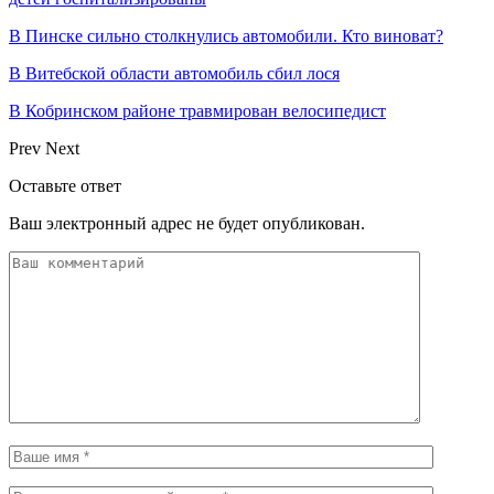
В Пинске сильно столкнулись автомобили. Кто виноват?
В Витебской области автомобиль сбил лося
В Кобринском районе травмирован велосипедист
Prev
Next
Оставьте ответ
Ваш электронный адрес не будет опубликован.