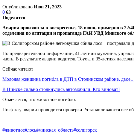
Опубликовано
Июн 21, 2023
0
63
Поделится
Авария произошла в воскресенье, 18 июня, примерно в 22:
отделения по агитации и пропаганде ГАИ УВД Минского о
По предварительной информации, 41-летний мужчина, управляя
часть. В результате аварии водитель Toyota и 35-летняя пасса
Сейчас читают
Молодая женщина погибла в ДТП в Столинском районе, двое
В Пинске сильно столкнулись автомобили. Кто виноват?
Отмечается, что животное погибло.
По факту аварии проводится проверка. Устанавливаются все об
#животное
#лось
#минская_область
#солигорск