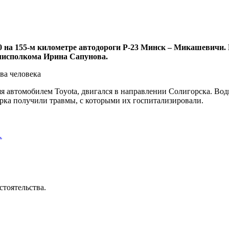
40 на 155-м километре автодороги Р-23 Минск – Микашевичи.
блисполкома Ирина Сапунова.
 автомобилем Toyota, двигался в направлении Солигорска. Води
жирка получили травмы, с которыми их госпитализировали.
…
стоятельства.