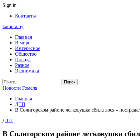
Sign in
Контакты
kamora.by
Главная
В мире
Интересное
Общество
Погода
Разное
Экономика
Новости Гомеля
Главная
ДТП
В Солигорском районе легковушка сбила лося – пострада
ДТП
В Солигорском районе легковушка сбила