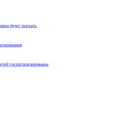
ожно будет поехать
ансирования
детей госпитализированы