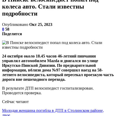
колеса авто. Стали известны
подробности
Опубликовано
Окт 25, 2023
0
58
Поделится
24 октября около 18.45 часов 46-летний пинчанин
управлял автомобилем Mazda и двигался по улице
Иркутско-Пинской Дивизии. По предварительной
информации, вблизи дома №97 совершил наезд на 58-
летнего велосипедиста, который пересекал проезжую часть
дороги вне пешеходного перехода.
В результате ДТП велосипедист госпитализирован.
Проводится проверка.
Сейчас читают
Молодая женщина погибла в ДТП в Столинском районе,
двое…