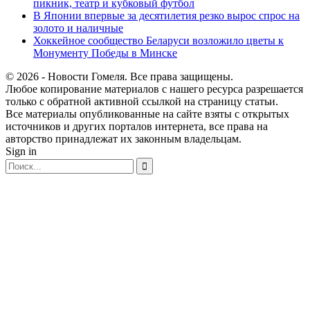
пикник, театр и кубковый футбол
В Японии впервые за десятилетия резко вырос спрос на
золото и наличные
Хоккейное сообщество Беларуси возложило цветы к
Монументу Победы в Минске
© 2026 - Новости Гомеля. Все права защищены.
Любое копирование материалов с нашего ресурса разрешается
только с обратной активной ссылкой на страницу статьи.
Все материалы опубликованные на сайте взяты с открытых
источников и других порталов интернета, все права на
авторство принадлежат их законным владельцам.
Sign in