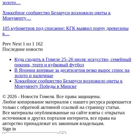
золото…
Хоккейное сообщество Беларуси возложило цветы к
Монументу…
105 кубометров под списание: КГК выявил порчу древесины
в…
Prev
Next
1 из 1 162
Последние новости
Куда сходить в Гомеле 25–26 июля: искусство, семейный
пикник, театр и кубковый футбол
В Японии впервые за десятилетия резко вырос спрос на
золото и наличные
Хоккейное сообщество Беларуси возложило цветы к
Монументу Победы в Минске
© 2026 - Новости Гомеля. Все права защищены.
Любое копирование материалов с нашего ресурса разрешается
только с обратной активной ссылкой на страницу статьи.
Все материалы опубликованные на сайте взяты с открытых
источников и других порталов интернета, все права на
авторство принадлежат их законным владельцам.
Sign in