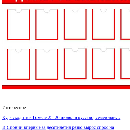
Интересное
Куда сходить в Гомеле 25–26 июля: искусство, семейный…
В Японии впервые за десятилетия резко вырос спрос на