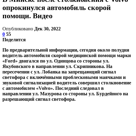
опрокинулся автомобиль скорой
помощи. Видео
Опубликовано
Дек 30, 2022
0
55
Поделится
По предварительной информации, сегодня около полудня
водитель автомобиля скорой медицинской помощи марки
«Ford» двигался по ул. Одинцова со стороны ул.
Якубовского в направлении ул. Скрипникова. На
пересечении с ул. Лобанка на запрещающий сигнал
светофора с включёнными проблесковыми маячками и
звуковой сигнализацией водитель совершил столкновение
с автомобилем «Volvo». Последний следовал в
направлении ул. Мазурова со стороны ул. Бурдейного на
разрешающий сигнал светофора.