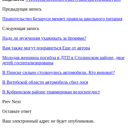
Предыдущая запись
Правительство Беларуси меняет правила школьного питания
Следующая запись
Надо ли мужчинам ухаживать за бровями?
Вам также могут понравиться
Еще от автора
Молодая женщина погибла в ДТП в Столинском районе, двое
детей госпитализированы
В Пинске сильно столкнулись автомобили. Кто виноват?
В Витебской области автомобиль сбил лося
В Кобринском районе травмирован велосипедист
Prev
Next
Оставьте ответ
Ваш электронный адрес не будет опубликован.