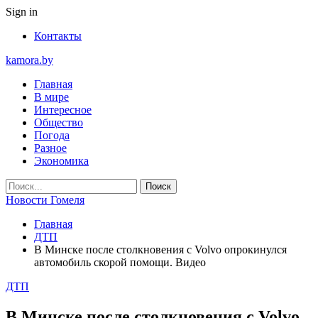
Sign in
Контакты
kamora.by
Главная
В мире
Интересное
Общество
Погода
Разное
Экономика
Новости Гомеля
Главная
ДТП
В Минске после столкновения с Volvo опрокинулся
автомобиль скорой помощи. Видео
ДТП
В Минске после столкновения с Volvo