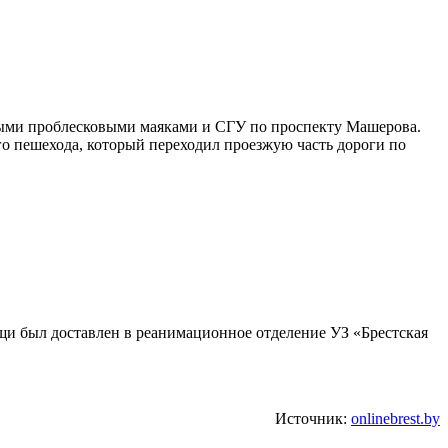
ными проблесковыми маяками и СГУ по проспекту Машерова.
о пешехода, который переходил проезжую часть дороги по
и был доставлен в реанимационное отделение УЗ «Брестская
Источник:
onlinebrest.by