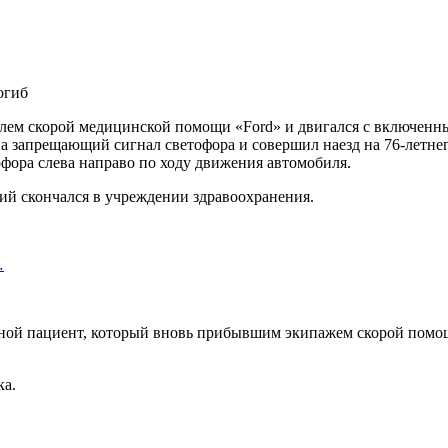
билем скорой медицинской помощи «Ford» и двигался с включен
а запрещающий сигнал светофора и совершил наезд на 76-летнег
фора слева направо по ходу движения автомобиля.
ий скончался в учреждении здравоохранения.
…
ной пациент, который вновь прибывшим экипажем скорой помощ
ка.