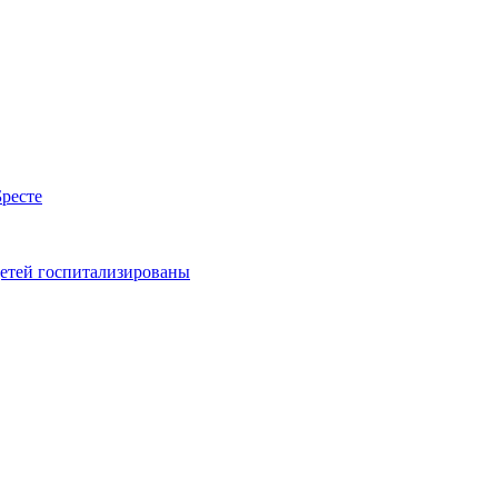
Бресте
детей госпитализированы