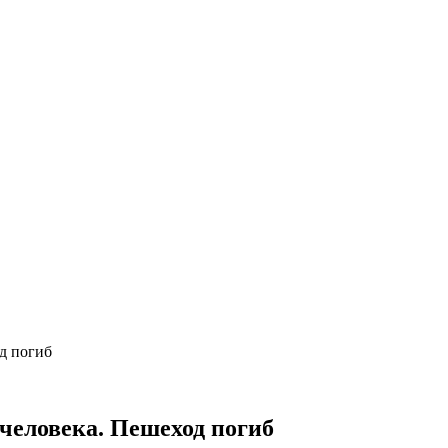
д погиб
 человека. Пешеход погиб