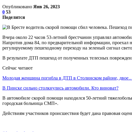
Опубликовано
Янв 26, 2023
0
53
Поделится
Вчера около 22 часов 53-летний брестчанин управлял автомо
Напротив дома 84, по предварительной информации, проехал н
регулируемому пешеходному переходу на зеленый сигнал свето
В результате ДТП пешеход от полученных телесных поврежден
Сейчас читают
Молодая женщина погибла в ДТП в Столинском районе, двое
В Пинске сильно столкнулись автомобили. Кто виноват?
В автомобиле скорой помощи находился 50-летний тяжелоболь
городская больница СМП».
Действиям участников происшествия будет дана правовая оцен