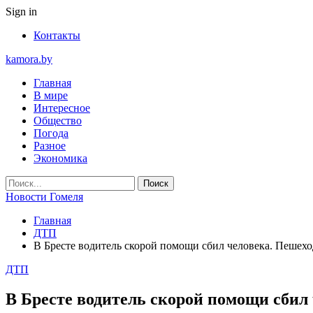
Sign in
Контакты
kamora.by
Главная
В мире
Интересное
Общество
Погода
Разное
Экономика
Новости Гомеля
Главная
ДТП
В Бресте водитель скорой помощи сбил человека. Пешехо
ДТП
В Бресте водитель скорой помощи сбил