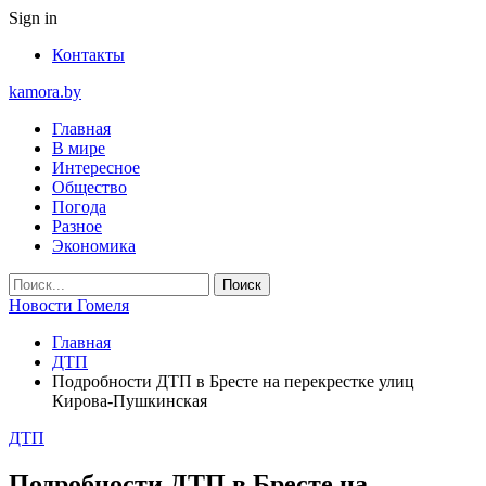
Sign in
Контакты
kamora.by
Главная
В мире
Интересное
Общество
Погода
Разное
Экономика
Новости Гомеля
Главная
ДТП
Подробности ДТП в Бресте на перекрестке улиц
Кирова-Пушкинская
ДТП
Подробности ДТП в Бресте на