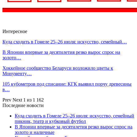
Интересное
Куда сходить в Гомеле 25–26 июля: искусство, семейный…
В Японии впервые за десятилетия резко вырос спрос на
золото…
Хоккейное сообщество Беларуси возложило цветы к
Монументу…
105 кубометров под списание: КГК выявил порчу древесины
в…
Prev
Next
1 из 1 162
Последние новости
Куда сходить в Гомеле 25–26 июля: искусство, семейный
пикник, театр и кубковый футбол
В Японии впервые за десятилетия резко вырос спрос на
золото и наличные