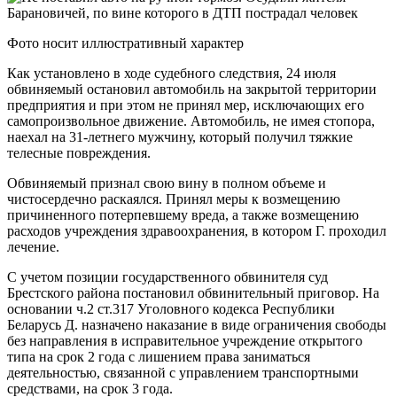
Фото носит иллюстративный характер
Как установлено в ходе судебного следствия, 24 июля
обвиняемый остановил автомобиль на закрытой территории
предприятия и при этом не принял мер, исключающих его
самопроизвольное движение. Автомобиль, не имея стопора,
наехал на 31-летнего мужчину, который получил тяжкие
телесные повреждения.
Обвиняемый признал свою вину в полном объеме и
чистосердечно раскаялся. Принял меры к возмещению
причиненного потерпевшему вреда, а также возмещению
расходов учреждения здравоохранения, в котором Г. проходил
лечение.
С учетом позиции государственного обвинителя суд
Брестского района постановил обвинительный приговор. На
основании ч.2 ст.317 Уголовного кодекса Республики
Беларусь Д. назначено наказание в виде ограничения свободы
без направления в исправительное учреждение открытого
типа на срок 2 года с лишением права заниматься
деятельностью, связанной с управлением транспортными
средствами, на срок 3 года.