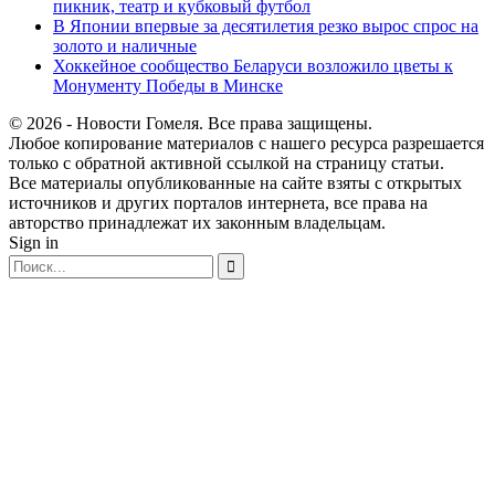
пикник, театр и кубковый футбол
В Японии впервые за десятилетия резко вырос спрос на
золото и наличные
Хоккейное сообщество Беларуси возложило цветы к
Монументу Победы в Минске
© 2026 - Новости Гомеля. Все права защищены.
Любое копирование материалов с нашего ресурса разрешается
только с обратной активной ссылкой на страницу статьи.
Все материалы опубликованные на сайте взяты с открытых
источников и других порталов интернета, все права на
авторство принадлежат их законным владельцам.
Sign in