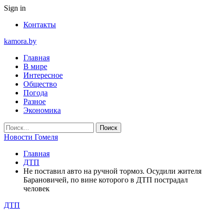
Sign in
Контакты
kamora.by
Главная
В мире
Интересное
Общество
Погода
Разное
Экономика
Новости Гомеля
Главная
ДТП
Не поставил авто на ручной тормоз. Осудили жителя
Барановичей, по вине которого в ДТП пострадал
человек
ДТП