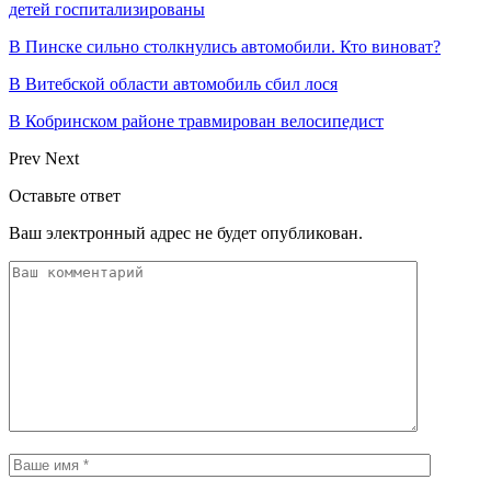
детей госпитализированы
В Пинске сильно столкнулись автомобили. Кто виноват?
В Витебской области автомобиль сбил лося
В Кобринском районе травмирован велосипедист
Prev
Next
Оставьте ответ
Ваш электронный адрес не будет опубликован.