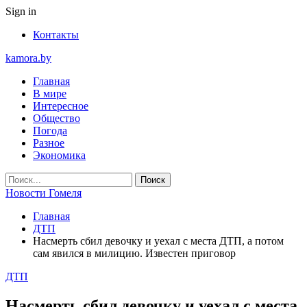
Sign in
Контакты
kamora.by
Главная
В мире
Интересное
Общество
Погода
Разное
Экономика
Новости Гомеля
Главная
ДТП
Насмерть сбил девочку и уехал с места ДТП, а потом
сам явился в милицию. Известен приговор
ДТП
Насмерть сбил девочку и уехал с места