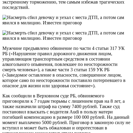
экстренному торможению, тем самым избежав трагических
последствий.
Мужчине предъявлено обвинение по части 4 статьи 317 УК
РБ («Нарушение правил дорожного движения лицом,
управляющим транспортным средством в состоянии
алкогольного опьянения, повлекшее по неосторожности
смерть человека»), а также части 3 статьи 159 УК РБ
(«Заведомое оставление в опасности, совершенное лицом,
которое само по неосторожности поставило потерпевшего в
опасное для жизни или здоровья состояние»).
Как сообщили в Верховном суде РБ, обвиняемого
приговорили к 7 годам тюрьмы с лишением прав на 8 лет, а
также назначили штраф на сумму 7400 рублей. Также суд
постановил взыскать с водителя Audi в пользу матери
погибшей компенсацию в размере 100 000 рублей. На данный
момент выплачено 5000 рублей. Приговор в законную силу не
вступил и может быть обжалован и опротестован в