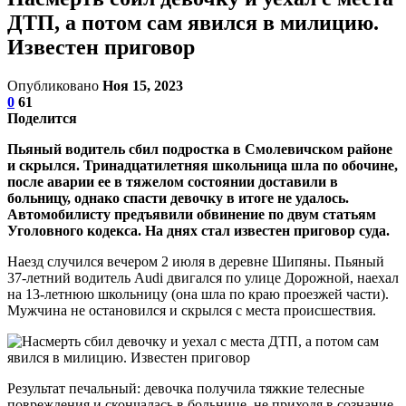
ДТП, а потом сам явился в милицию.
Известен приговор
Опубликовано
Ноя 15, 2023
0
61
Поделится
Пьяный водитель сбил подростка в Смолевичском районе
и скрылся. Тринадцатилетняя школьница шла по обочине,
после аварии ее в тяжелом состоянии доставили в
больницу, однако спасти девочку в итоге не удалось.
Автомобилисту предъявили обвинение по двум статьям
Уголовного кодекса. На днях стал известен приговор суда.
Наезд случился вечером 2 июля в деревне Шипяны. Пьяный
37-летний водитель Audi двигался по улице Дорожной, наехал
на 13-летнюю школьницу (она шла по краю проезжей части).
Мужчина не остановился и скрылся с места происшествия.
Результат печальный: девочка получила тяжкие телесные
повреждения и скончалась в больнице, не приходя в сознание.