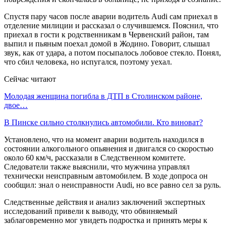
Спустя пару часов после аварии водитель Audi сам приехал в
отделение милиции и рассказал о случившемся. Пояснил, что
приехал в гости к родственникам в Червенский район, там
выпил и пьяным поехал домой в Жодино. Говорит, слышал
звук, как от удара, а потом посыпалось лобовое стекло. Понял,
что сбил человека, но испугался, поэтому уехал.
Сейчас читают
Молодая женщина погибла в ДТП в Столинском районе,
двое…
В Пинске сильно столкнулись автомобили. Кто виноват?
Установлено, что на момент аварии водитель находился в
состоянии алкогольного опьянения и двигался со скоростью
около 60 км/ч, рассказали в Следственном комитете.
Следователи также выяснили, что мужчина управлял
технически неисправным автомобилем. В ходе допроса он
сообщил: знал о неисправности Audi, но все равно сел за руль.
Следственные действия и анализ заключений экспертных
исследований привели к выводу, что обвиняемый
заблаговременно мог увидеть подростка и принять меры к