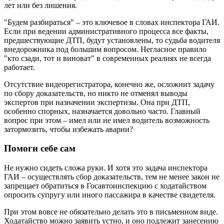
лет или без лишения.
"Будем разбираться" – это ключевое в словах инспектора ГАИ.
Если при ведении административного процесса все факты,
предшествующие ДТП, будут установлены, то судьба водителя
внедорожника под большим вопросом. Негласное правило
"кто сзади, тот и виноват" в современных реалиях не всегда
работает.
Отсутствие видеорегистратора, конечно же, осложнит задачу
по сбору доказательств, но никто не отменял выводы
экспертов при назначении экспертизы. Она при ДТП,
особенно спорных, назначается довольно часто. Главный
вопрос при этом – имел или не имел водитель возможность
затормозить, чтобы избежать аварии?
Помоги себе сам
Не нужно сидеть сложа руки. И хотя это задача инспектора
ГАИ – осуществлять сбор доказательств, тем не менее закон не
запрещает обратиться в Госавтоинспекцию с ходатайством
опросить супругу или иного пассажира в качестве свидетеля.
При этом вовсе не обязательно делать это в письменном виде.
Ходатайство можно заявить устно, и оно подлежит занесению