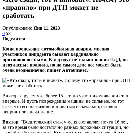
«правило» при ДТП может не
сработать
Опубликовано
Янв 11, 2023
0
58
Поделится
Когда происходит автомобильная авария, мнения
участников инцидента бывают кардинально
противоположными. В ход идут не только знания ПДД, но
и негласные правила, но на самом деле все может быть
очень неоднозначно, пишет Автобизнес.
Виктор за рулем уже более 15 лет, но участником аварии стал
впервые. И пусть повреждения машины не сильные, но тот
факт, что его назначили виноватым изначально, оставил
неприятное впечатление.
Виктор
: "Водительский стаж у меня составляет почти 16 лет,
за это время было достаточно разных дорожных ситуаций, но
аварий не было никогда. Все когда-то случается первый раз,