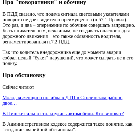
Про "поворотники" и обочину
В ПДД сказано, что подача сигнала световыми указателями
поворота не дает водителю преимущества (п.57.1 Правил).
Это раз, и два – опережение по обочине совершать запрещено.
Быть внимательным, вежливым, не создавать опасность для
дорожного движения – это также обязанность водителя,
регламентированная п.7.2 ПДД.
Так что водитель внедорожника еще до момента аварии
собрал целый "букет" нарушений, что может сыграть не в его
пользу.
Про обстановку
Сейчас читают
Молодая женщина погибла в ДТП в Столинском районе,
двое…
В Пинске сильно столкнулись автомобили. Кто виноват?
В Административном кодексе содержится такое понятие, как
"создание аварийной обстановки".