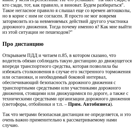
кто сзади, тот, как правило, и виноват. Будем разбираться".
Такое негласное правило я слышал еще со времен автошколы,
но в корне с ним не согласен. Я просто не мог вовремя
затормозить из-за невменяемых действий другого участника
дорожного движения. Тогда почему именно я? Как мне выйти
из этой ситуации не пешеходом?"
Про дистанцию
Открываем ПДД и читаем п.85, в котором сказано, что
водитель обязан соблюдать такую дистанцию до движущегося
впереди транспортного средства, которая позволила бы
избежать столкновения в случае его экстренного торможения
или остановки, и необходимый боковой интервал,
обеспечивающий безопасность дорожного движения с
транспортными средствами или участниками дорожного
движения, стоящими или движущимися по дороге, а также с
техническими средствами организации дорожного движения
(светофоры, отбойники и т.п. –
Прим. Автобизнеса
).
Так что метрами безопасная дистанция не определяется, и это
очень важно применительно к рассматриваемому нами
случаю.