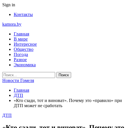
Sign in
Контакты
kamora.by
Главная
В мире
Интересное
Общество
Погода
Разное
Экономика
Новости Гомеля
Главная
ДТП
«Кто сзади, тот и виноват». Почему это «правило» при
ДТП может не сработать
ДТП
«Кто сзади, тот и виноват». Почему это