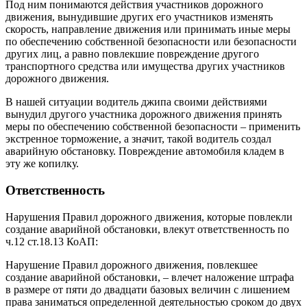
Под ним понимаются действия участников дорожного
движения, вынудившие других его участников изменять
скорость, направление движения или принимать иные меры
по обеспечению собственной безопасности или безопасности
других лиц, а равно повлекшие повреждение другого
транспортного средства или имущества других участников
дорожного движения.
В нашей ситуации водитель джипа своими действиями
вынудил другого участника дорожного движения принять
меры по обеспечению собственной безопасности – применить
экстренное торможение, а значит, такой водитель создал
аварийную обстановку. Повреждение автомобиля кладем в
эту же копилку.
Ответственность
Нарушения Правил дорожного движения, которые повлекли
создание аварийной обстановки, влекут ответственность по
ч.12 ст.18.13 КоАП:
Нарушение Правил дорожного движения, повлекшее
создание аварийной обстановки, – влечет наложение штрафа
в размере от пяти до двадцати базовых величин с лишением
права заниматься определенной деятельностью сроком до двух