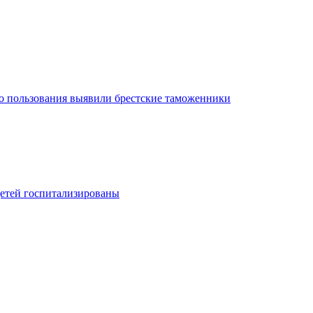
го пользования выявили брестские таможенники
детей госпитализированы