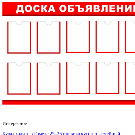
Интересное
Куда сходить в Гомеле 25–26 июля: искусство, семейный…