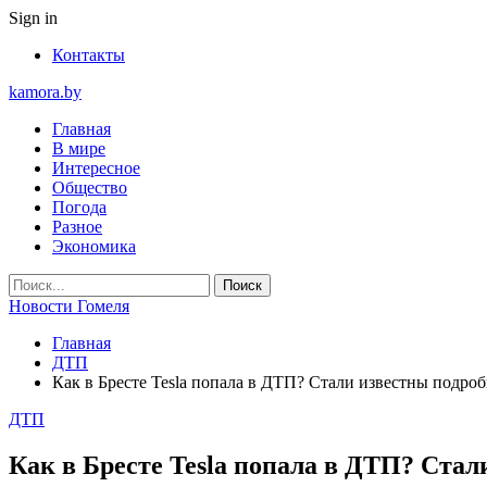
Sign in
Контакты
kamora.by
Главная
В мире
Интересное
Общество
Погода
Разное
Экономика
Новости Гомеля
Главная
ДТП
Как в Бресте Tesla попала в ДТП? Стали известны подро
ДТП
Как в Бресте Tesla попала в ДТП? Стал