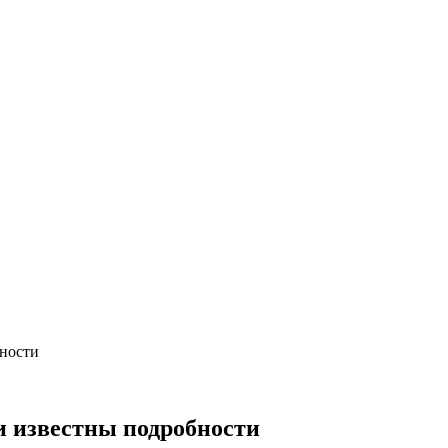
бности
и известны подробности