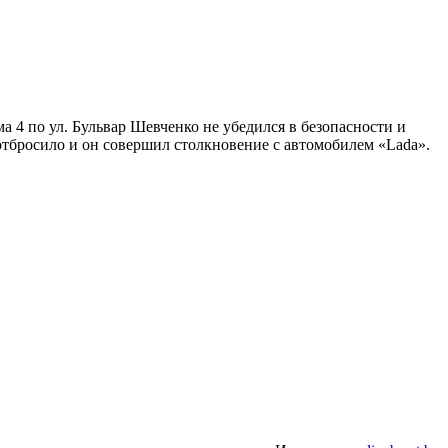
ма 4 по ул. Бульвар Шевченко не убедился в безопасности и
отбросило и он совершил столкновение с автомобилем «Lada».