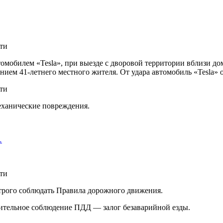
втомобилем «Tesla», при выезде с дворовой территории вблизи до
ием 41-летнего местного жителя. От удара автомобиль «Tesla» 
еханические повреждения.
…
строго соблюдать Правила дорожного движения.
ительное соблюдение ПДД — залог безаварийной езды.