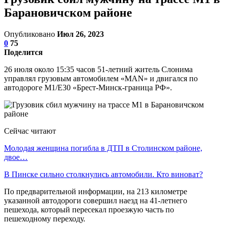
Барановичском районе
Опубликовано
Июл 26, 2023
0
75
Поделится
26 июля около 15:35 часов 51-летний житель Слонима
управлял грузовым автомобилем «MAN» и двигался по
автодороге М1/Е30 «Брест-Минск-граница РФ».
Сейчас читают
Молодая женщина погибла в ДТП в Столинском районе,
двое…
В Пинске сильно столкнулись автомобили. Кто виноват?
По предварительной информации, на 213 километре
указанной автодороги совершил наезд на 41-летнего
пешехода, который пересекал проезжую часть по
пешеходному переходу.