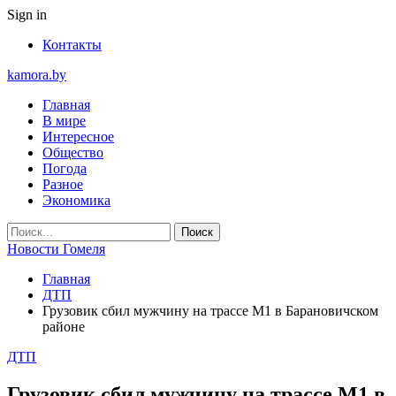
Sign in
Контакты
kamora.by
Главная
В мире
Интересное
Общество
Погода
Разное
Экономика
Новости Гомеля
Главная
ДТП
Грузовик сбил мужчину на трассе М1 в Барановичском
районе
ДТП
Грузовик сбил мужчину на трассе М1 в