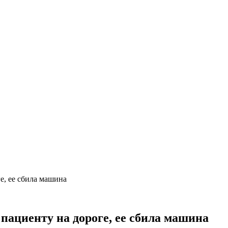
е, ее сбила машина
ациенту на дороге, ее сбила машина