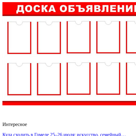
Интересное
Куда сходить в Гомеле 25–26 июля: искусство, семейный…