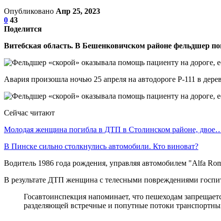
Опубликовано
Апр 25, 2023
0
43
Поделится
Витебская область. В Бешенковичском районе фельдшер поп
Авария произошла ночью 25 апреля на автодороге Р-111 в дере
Сейчас читают
Молодая женщина погибла в ДТП в Столинском районе, двое
В Пинске сильно столкнулись автомобили. Кто виноват?
Водитель 1986 года рождения, управляя автомобилем "Alfa R
В результате ДТП женщина с телесными повреждениями госпи
Госавтоинспекция напоминает, что пешеходам запрещаетс
разделяющей встречные и попутные потоки транспортных