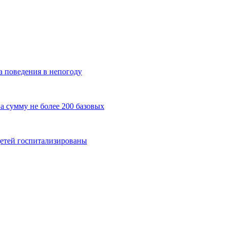
 поведения в непогоду
а сумму не более 200 базовых
детей госпитализированы