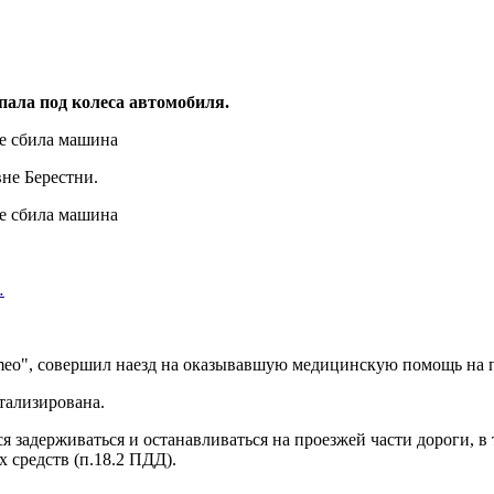
ала под колеса автомобиля.
вне Берестни.
…
omeo", совершил наезд на оказывавшую медицинскую помощь на 
тализирована.
я задерживаться и останавливаться на проезжей части дороги, в
 средств (п.18.2 ПДД).