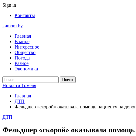
Sign in
Контакты
kamora.by
Главная
В мире
Интересное
Общество
Погода
Разное
Экономика
Новости Гомеля
Главная
ДТП
Фельдшер «скорой» оказывала помощь пациенту на дорог
ДТП
Фельдшер «скорой» оказывала помощь п