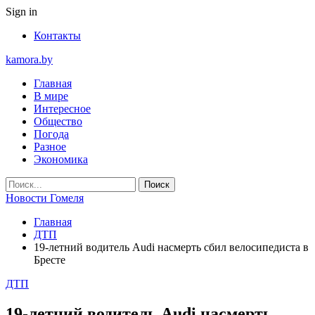
Sign in
Контакты
kamora.by
Главная
В мире
Интересное
Общество
Погода
Разное
Экономика
Новости Гомеля
Главная
ДТП
19-летний водитель Audi насмерть сбил велосипедиста в
Бресте
ДТП
19-летний водитель Audi насмерть