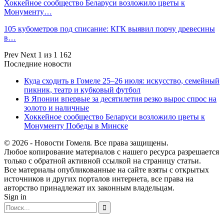
Хоккейное сообщество Беларуси возложило цветы к
Монументу…
105 кубометров под списание: КГК выявил порчу древесины
в…
Prev
Next
1 из 1 162
Последние новости
Куда сходить в Гомеле 25–26 июля: искусство, семейный
пикник, театр и кубковый футбол
В Японии впервые за десятилетия резко вырос спрос на
золото и наличные
Хоккейное сообщество Беларуси возложило цветы к
Монументу Победы в Минске
© 2026 - Новости Гомеля. Все права защищены.
Любое копирование материалов с нашего ресурса разрешается
только с обратной активной ссылкой на страницу статьи.
Все материалы опубликованные на сайте взяты с открытых
источников и других порталов интернета, все права на
авторство принадлежат их законным владельцам.
Sign in