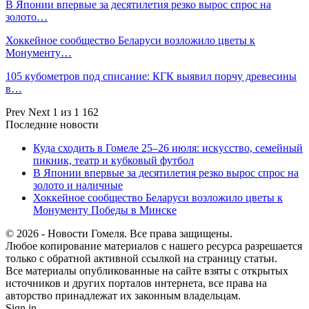
В Японии впервые за десятилетия резко вырос спрос на
золото…
Хоккейное сообщество Беларуси возложило цветы к
Монументу…
105 кубометров под списание: КГК выявил порчу древесины
в…
Prev
Next
1 из 1 162
Последние новости
Куда сходить в Гомеле 25–26 июля: искусство, семейный
пикник, театр и кубковый футбол
В Японии впервые за десятилетия резко вырос спрос на
золото и наличные
Хоккейное сообщество Беларуси возложило цветы к
Монументу Победы в Минске
© 2026 - Новости Гомеля. Все права защищены.
Любое копирование материалов с нашего ресурса разрешается
только с обратной активной ссылкой на страницу статьи.
Все материалы опубликованные на сайте взяты с открытых
источников и других порталов интернета, все права на
авторство принадлежат их законным владельцам.
Sign in