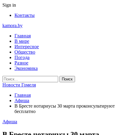
Sign in
Контакты
kamora.by
Главная
В мире
Интересное
Общество
Погода
Разное
Экономика
Новости Гомеля
Главная
Афиша
В Бресте нотариусы 30 марта проконсультируют
бесплатно
Афиша
В Бресте нотариусы 30 марта