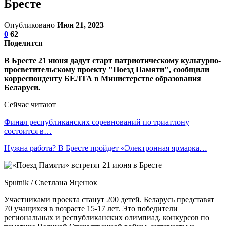
Бресте
Опубликовано
Июн 21, 2023
0
62
Поделится
В Бресте 21 июня дадут старт патриотическому культурно-
просветительскому проекту "Поезд Памяти", сообщили
корреспонденту БЕЛТА в Министерстве образования
Беларуси.
Сейчас читают
Финал республиканских соревнований по триатлону
состоится в…
Нужна работа? В Бресте пройдет «Электронная ярмарка…
Sputnik / Светлана Яценюк
Участниками проекта станут 200 детей. Беларусь представят
70 учащихся в возрасте 15-17 лет. Это победители
региональных и республиканских олимпиад, конкурсов по