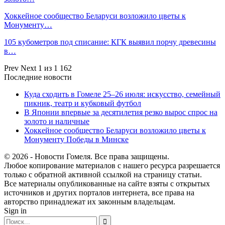
Хоккейное сообщество Беларуси возложило цветы к
Монументу…
105 кубометров под списание: КГК выявил порчу древесины
в…
Prev
Next
1 из 1 162
Последние новости
Куда сходить в Гомеле 25–26 июля: искусство, семейный
пикник, театр и кубковый футбол
В Японии впервые за десятилетия резко вырос спрос на
золото и наличные
Хоккейное сообщество Беларуси возложило цветы к
Монументу Победы в Минске
© 2026 - Новости Гомеля. Все права защищены.
Любое копирование материалов с нашего ресурса разрешается
только с обратной активной ссылкой на страницу статьи.
Все материалы опубликованные на сайте взяты с открытых
источников и других порталов интернета, все права на
авторство принадлежат их законным владельцам.
Sign in