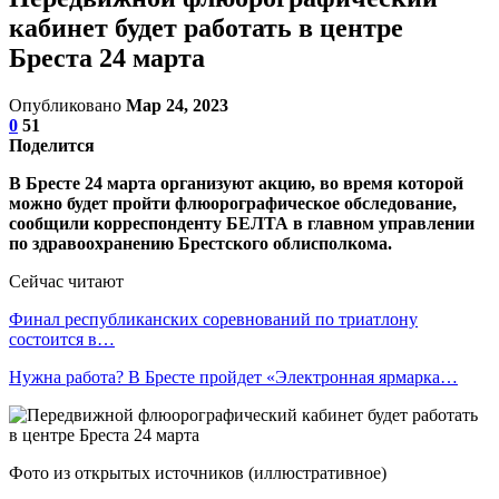
кабинет будет работать в центре
Бреста 24 марта
Опубликовано
Мар 24, 2023
0
51
Поделится
В Бресте 24 марта организуют акцию, во время которой
можно будет пройти флюорографическое обследование,
сообщили корреспонденту БЕЛТА в главном управлении
по здравоохранению Брестского облисполкома.
Сейчас читают
Финал республиканских соревнований по триатлону
состоится в…
Нужна работа? В Бресте пройдет «Электронная ярмарка…
Фото из открытых источников (иллюстративное)