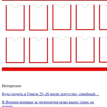
Интересное
Куда сходить в Гомеле 25–26 июля: искусство, семейный…
В Японии впервые за десятилетия резко вырос спрос на
золото…