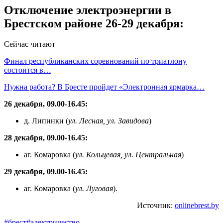
Отключение электроэнергии в
Брестском районе 26-29 декабря:
Сейчас читают
Финал республиканских соревнований по триатлону
состоится в…
Нужна работа? В Бресте пройдет «Электронная ярмарка…
26 декабря, 09.00-16.45:
д. Липинки (
ул. Лесная, ул. Завидова
)
28 декабря, 09.00-16.45:
аг. Комаровка (
ул. Кольцевая, ул. Центральная
)
29 декабря, 09.00-16.45:
аг. Комаровка (
ул. Луговая
).
Источник:
onlinebrest.by
#брест
#электричество