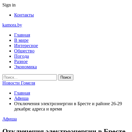
Sign in
Контакты
kamora.by
Главная
В мире
Интересное
Общество
Погода
Разное
Экономика
Новости Гомеля
Главная
Афиша
Отключения электроэнергии в Бресте и районе 26-29
декабря: адреса и время
Афиша
Отключения электроэнергии в Бресте