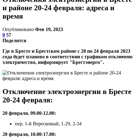
и районе 20-24 февраля: адреса и
время
Опубликовано
Фев 19, 2023
0
57
Поделится
Где в Бресте и Брестском районе с 20 по 24 февраля 2023
года будет планово в соответствии с графиком отключено
электричество, информирует "Брестэнерго".
Отключение электроэнергии в Бресте
20-24 февраля:
20 февраля, 09.00-12.00:
пер. 1-й Вересковый, 1-29, 2-34
20 февраля, 10.00-17.00: