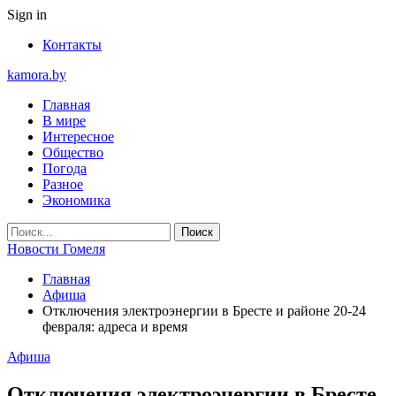
Sign in
Контакты
kamora.by
Главная
В мире
Интересное
Общество
Погода
Разное
Экономика
Новости Гомеля
Главная
Афиша
Отключения электроэнергии в Бресте и районе 20-24
февраля: адреса и время
Афиша
Отключения электроэнергии в Бресте