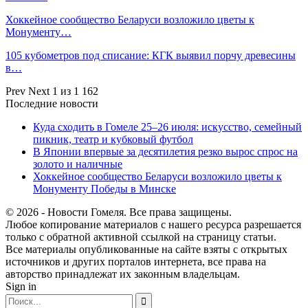
Хоккейное сообщество Беларуси возложило цветы к
Монументу…
105 кубометров под списание: КГК выявил порчу древесины
в…
Prev
Next
1 из 1 162
Последние новости
Куда сходить в Гомеле 25–26 июля: искусство, семейный
пикник, театр и кубковый футбол
В Японии впервые за десятилетия резко вырос спрос на
золото и наличные
Хоккейное сообщество Беларуси возложило цветы к
Монументу Победы в Минске
© 2026 - Новости Гомеля. Все права защищены.
Любое копирование материалов с нашего ресурса разрешается
только с обратной активной ссылкой на страницу статьи.
Все материалы опубликованные на сайте взяты с открытых
источников и других порталов интернета, все права на
авторство принадлежат их законным владельцам.
Sign in