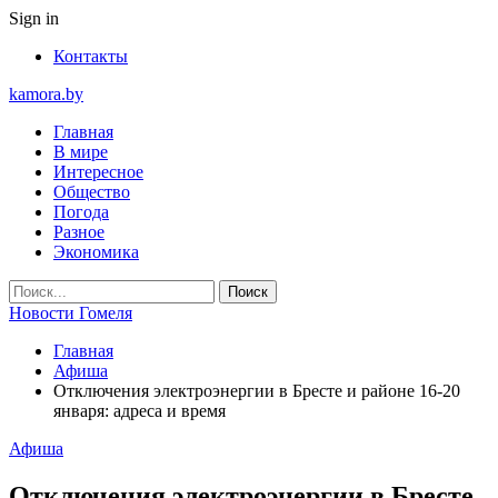
Sign in
Контакты
kamora.by
Главная
В мире
Интересное
Общество
Погода
Разное
Экономика
Новости Гомеля
Главная
Афиша
Отключения электроэнергии в Бресте и районе 16-20
января: адреса и время
Афиша
Отключения электроэнергии в Бресте