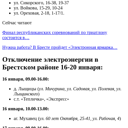
ул. Сикорского, 16-38, 19-37
ул. Войкова, 15-29, 10-24
ул. Ореховая, 2-18, 1-17/1.
Сейчас читают
Финал республиканских соревнований по триатлону
состоится в…
Нужна работа? В Бресте пройдет «Электронная ярмарка…
Отключение электроэнергии в
Брестском районе 16-20 января:
16 января, 09.00-16.00:
д. Лыщицы (
ул. Мичурина, ул. Садовая, ул. Полевая, ул.
Лыщинского
)
с.т. «Тепличка», «Экспресс»
16 января, 10.00-13.00:
аг. Мухавец (
ул. 60 лет Октября, 25-41, ул. Рабочая, 4
)