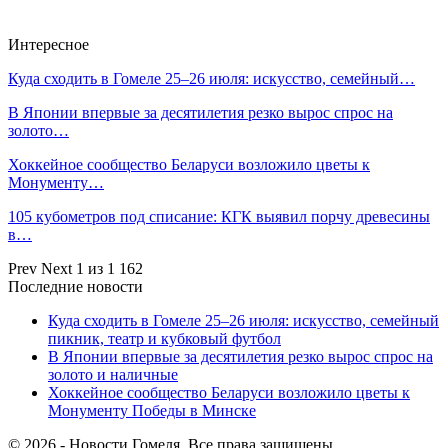
Интересное
Куда сходить в Гомеле 25–26 июля: искусство, семейный…
В Японии впервые за десятилетия резко вырос спрос на
золото…
Хоккейное сообщество Беларуси возложило цветы к
Монументу…
105 кубометров под списание: КГК выявил порчу древесины
в…
Prev
Next
1 из 1 162
Последние новости
Куда сходить в Гомеле 25–26 июля: искусство, семейный
пикник, театр и кубковый футбол
В Японии впервые за десятилетия резко вырос спрос на
золото и наличные
Хоккейное сообщество Беларуси возложило цветы к
Монументу Победы в Минске
© 2026 - Новости Гомеля. Все права защищены.