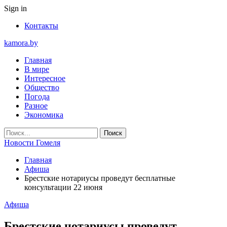
Sign in
Контакты
kamora.by
Главная
В мире
Интересное
Общество
Погода
Разное
Экономика
Новости Гомеля
Главная
Афиша
Брестские нотариусы проведут бесплатные
консультации 22 июня
Афиша
Брестские нотариусы проведут