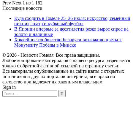
Prev
Next
1 из 1 162
Последние новости
Куда сходить в Гомеле 25–26 июля: искусство, семейный
пикник, театр и кубковый футбол
В Японии впервые за десятилетия резко вырос спрос на
золото и наличные
Хоккейное сообщество Беларуси возложило цветы к
Монументу Победы в Минске
© 2026 - Новости Гомеля. Все права защищены.
Любое копирование материалов с нашего ресурса разрешается
только с обратной активной ссылкой на страницу статьи.
Все материалы опубликованные на сайте взяты с открытых
источников и других порталов интернета, все права на
авторство принадлежат их законным владельцам.
Sign in