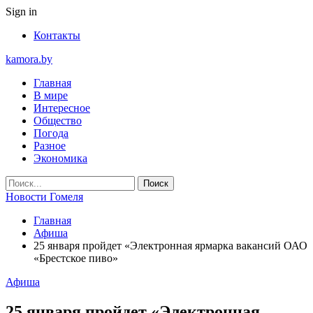
Sign in
Контакты
kamora.by
Главная
В мире
Интересное
Общество
Погода
Разное
Экономика
Новости Гомеля
Главная
Афиша
25 января пройдет «Электронная ярмарка вакансий ОАО
«Брестское пиво»
Афиша
25 января пройдет «Электронная